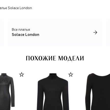
атье Solace London
Все платья
Solace London
ПОХОЖИЕ МОДЕЛИ