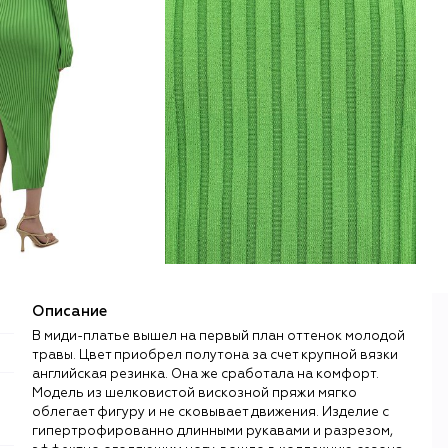
Описание
В миди-платье вышел на первый план оттенок молодой
травы. Цвет приобрел полутона за счет крупной вязки
английская резинка. Она же сработала на комфорт.
Модель из шелковистой вискозной пряжи мягко
облегает фигуру и не сковывает движения. Изделие с
гипертрофированно длинными рукавами и разрезом,