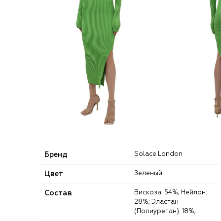
Бренд
Solace London
Цвет
Зеленый
Состав
Вискоза: 54%; Нейлон:
28%; Эластан
(Полиуретан): 18%;