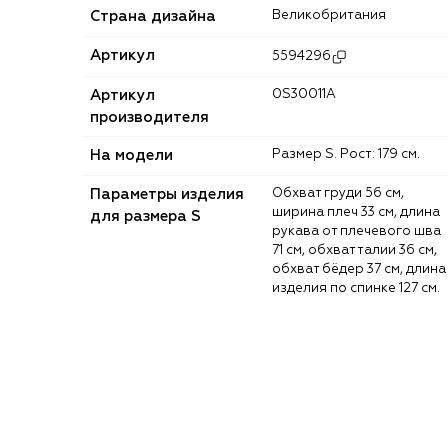
Страна дизайна
Великобритания
Артикул
5594296
Артикул
0S30011A
производителя
На модели
Размер S. Рост: 179 см.
Параметры изделия
Обхват груди 56 см,
ширина плеч 33 см, длина
для размера S
рукава от плечевого шва
71 см, обхват талии 36 см,
обхват бёдер 37 см, длина
изделия по спинке 127 см.