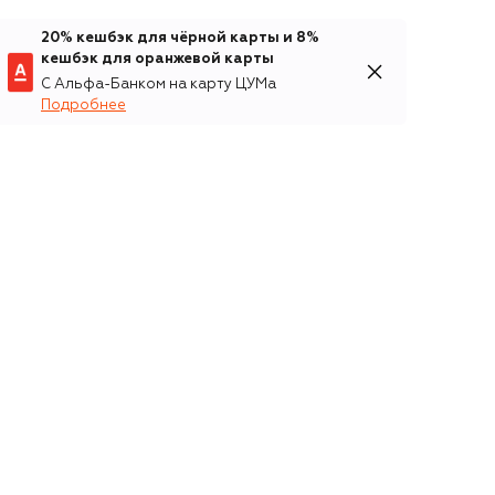
20% кешбэк для чёрной карты и 8%
кешбэк для оранжевой карты
С Альфа-Банком на карту ЦУМа
Подробнее