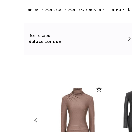
Главная
Женское
Женская одежда
Платья
Пл
Все товары
Solace London