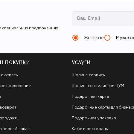
и специальных предложениях
Женское
Мужско
Н ПОКУПКИ
УСЛУГИ
 и ответы
Шопинг-сервисы
ое приложение
Шопинг со стилистом ЦУМ
а
Подарочная карта
 возврат
Подарочные карты для бизнес
 продажи
Подарочная упаковка
а первый заказ
Кафе и рестораны