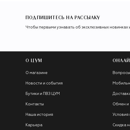
ПОДПИШИТЕСЬ НА РАССЫЛКУ
Чтобы первыми узнавать об эксклюзивных новинках 
О ЦУМ
ОНЛАЙ
О магазине
Вопросы
Новости и события
Мобильн
Бутики и ПВЗ ЦУМ
Доставк
Контакты
Обмен и
Наша история
Условия
Карьера
Скидка н