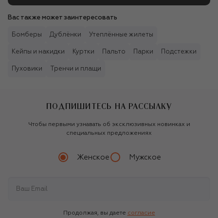
Вас также может заинтересовать
Бомберы
Дублёнки
Утеплённые жилеты
Кейпы и накидки
Куртки
Пальто
Парки
Подстежки
Пуховики
Тренчи и плащи
ПОДПИШИТЕСЬ НА РАССЫЛКУ
Чтобы первыми узнавать об эксклюзивных новинках и
специальных предложениях
Женское
Мужское
Продолжая, вы даете
согласие