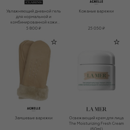
Увлажняющий дневной гель
Кожаные варежки
для нормальной и
комбинированной кожи
Hydra-Essentiel (75ml)
5 800 ₽
25 050 ₽
Замшевые варежки
Освежающий крем для лица
The Moisturizing Fresh Cream
(60ml)