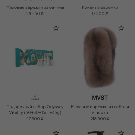
Меховые варежки из овчины
Кожаные варежки
29 550 ₽
17 500 ₽
Подарочный набор Odyssey
Меховые варежки из соболя
Vitality (50+30+15ml+35g)
и норки
47 500 ₽
218 500 ₽