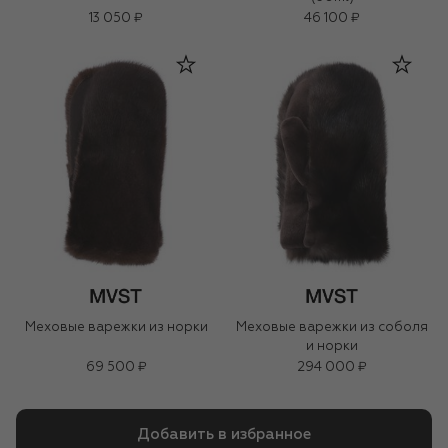
13 050 ₽
46 100 ₽
Меховые варежки из норки
Меховые варежки из соболя
и норки
69 500 ₽
294 000 ₽
Добавить в избранное