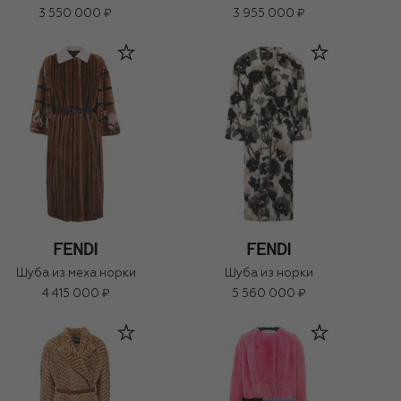
3 550 000 ₽
3 955 000 ₽
Шуба из меха норки
Шуба из норки
4 415 000 ₽
5 560 000 ₽