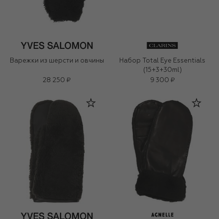
Варежки из шерсти и овчины
Набор Total Eye Essentials
(15+3+30ml)
28 250 ₽
9 300 ₽