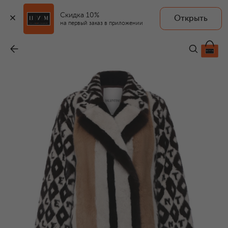
Скидка 10%
Открыть
на первый заказ в приложении
Шуба из норки
-
5 415 000 ₽