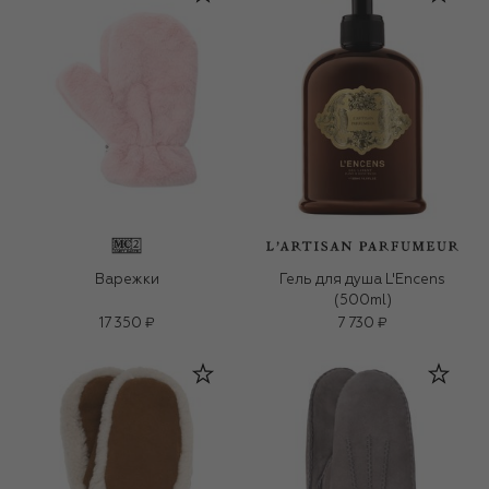
Варежки
Гель для душа L'Encens
(500ml)
17 350 ₽
7 730 ₽