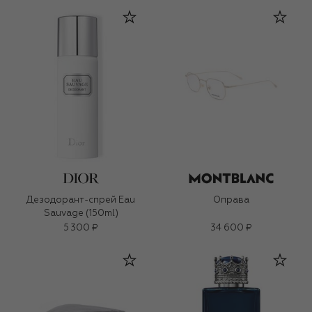
Дезодорант-спрей Eau
Оправа
Sauvage (150ml)
5 300 ₽
34 600 ₽