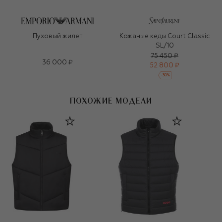
Пуховый жилет
Кожаные кеды Court Classic
SL/10
75 450 ₽
36 000 ₽
52 800 ₽
-
30
%
ПОХОЖИЕ МОДЕЛИ