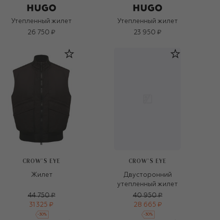
Утепленный жилет
Утепленный жилет
26 750 ₽
23 950 ₽
CROW’S EYE
CROW’S EYE
Жилет
Двусторонний
утепленный жилет
44 750 ₽
40 950 ₽
31 325 ₽
28 665 ₽
-
30
%
-
30
%