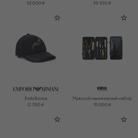
53 600 ₽
39 950 ₽
Бейсболка
Мужской маникюрный набор
12 700 ₽
111 000 ₽