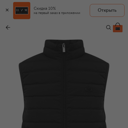
Скидка 10%
Открыть
на первый заказ в приложении
Пуховый жилет
-
36 000 ₽