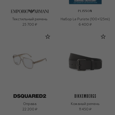
PLISSON
Текстильный ремень
Набор Le Puriste (100+125ml)
25 700 ₽
6 400 ₽
Оправа
Кожаный ремень
22 200 ₽
11 450 ₽