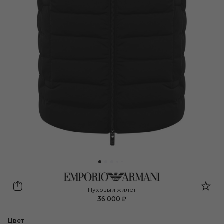
Emporio Armani
Пуховый жилет
36 000 ₽
Цвет