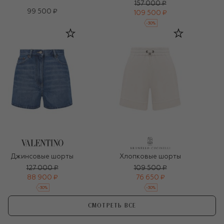
157 000 ₽
99 500 ₽
109 500 ₽
-
30
%
Джинсовые шорты
Хлопковые шорты
127 000 ₽
109 500 ₽
88 900 ₽
76 650 ₽
-
30
%
-
30
%
СМОТРЕТЬ ВСЕ