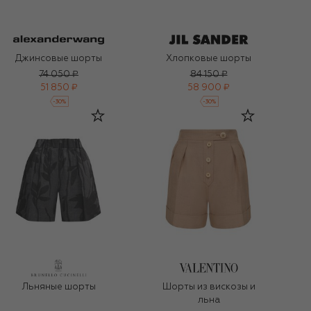
Джинсовые шорты
Хлопковые шорты
74 050 ₽
84 150 ₽
51 850 ₽
58 900 ₽
-
30
%
-
30
%
Льняные шорты
Шорты из вискозы и
льна