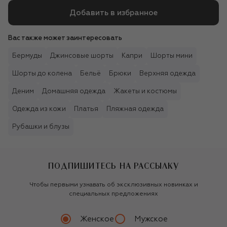
Добавить в избранное
Вас также может заинтересовать
Бермуды
Джинсовые шорты
Капри
Шорты мини
Шорты до колена
Бельё
Брюки
Верхняя одежда
Деним
Домашняя одежда
Жакеты и костюмы
Одежда из кожи
Платья
Пляжная одежда
Рубашки и блузы
ПОДПИШИТЕСЬ НА РАССЫЛКУ
Чтобы первыми узнавать об эксклюзивных новинках и
специальных предложениях
Женское
Мужское