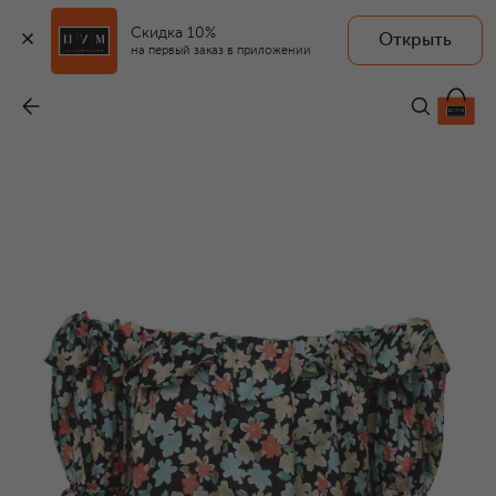
Скидка 10%
Открыть
на первый заказ в приложении
Шелковая блузка
-
137 500 ₽