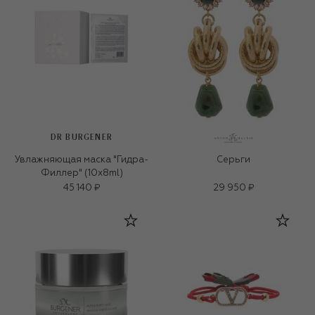
DR BURGENER
Увлажняющая маска "Гидра-
Серьги
Филлер" (10x8ml)
45 140 ₽
29 950 ₽