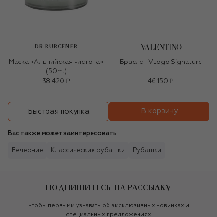
DR BURGENER
Маска «Альпийская чистота»
Браслет VLogo Signature
(50ml)
38 420 ₽
46 150 ₽
В корзину
Быстрая покупка
Вас также может заинтересовать
Вечерние
Классические рубашки
Рубашки
ПОДПИШИТЕСЬ НА РАССЫЛКУ
Чтобы первыми узнавать об эксклюзивных новинках и
специальных предложениях