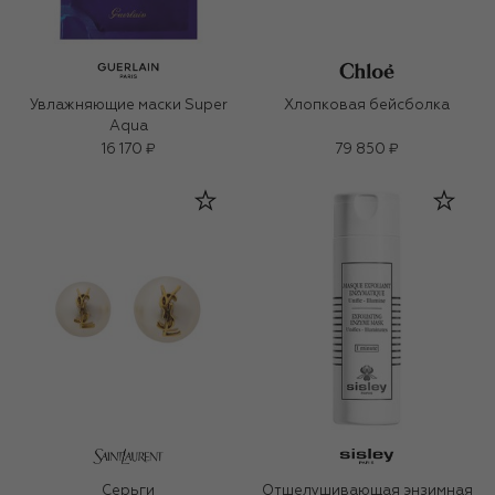
Увлажняющие маски Super
Хлопковая бейсболка
Aqua
16 170 ₽
79 850 ₽
Серьги
Отшелушивающая энзимная