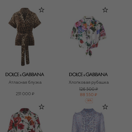
Атласная блузка
Хлопковая рубашка
126 500 ₽
231 000 ₽
88 550 ₽
-
30
%