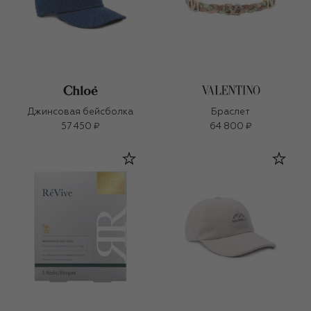
Джинсовая бейсболка
Браслет
57 450 ₽
64 800 ₽