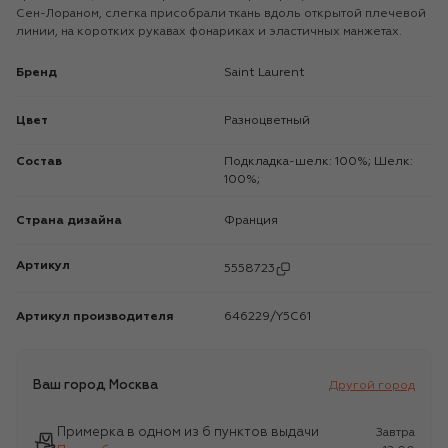
Сен-Лораном, слегка присобрали ткань вдоль открытой плечевой
линии, на коротких рукавах фонариках и эластичных манжетах.
Бренд
Saint Laurent
Цвет
Разноцветный
Состав
Подкладка-шелк: 100%; Шелк:
100%;
Страна дизайна
Франция
Артикул
5558723
Артикул производителя
646229/Y5C61
Ваш город
Москва
Другой город
Примерка в одном из 6 пунктов выдачи
Завтра