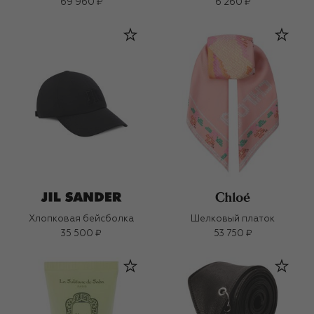
69 960 ₽
6 260 ₽
Хлопковая бейсболка
Шелковый платок
35 500 ₽
53 750 ₽