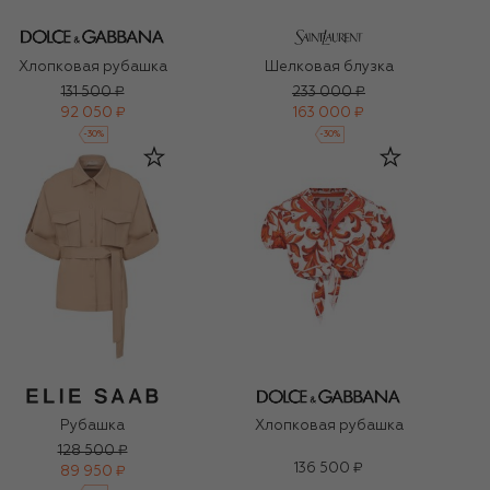
Хлопковая рубашка
Шелковая блузка
131 500 ₽
233 000 ₽
92 050 ₽
163 000 ₽
-
30
%
-
30
%
Рубашка
Хлопковая рубашка
128 500 ₽
136 500 ₽
89 950 ₽