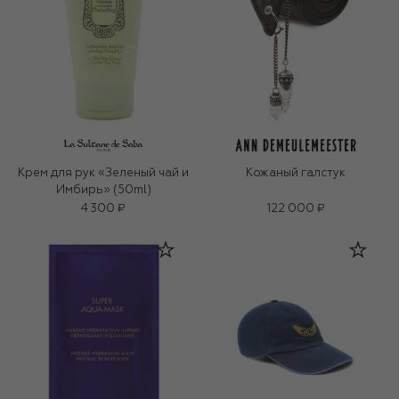
Крем для рук «Зеленый чай и
Кожаный галстук
Имбирь» (50ml)
4 300 ₽
122 000 ₽