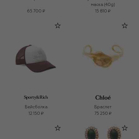
маска (40g)
65 700 ₽
15 810 ₽
Бейсболка
Браслет
12 150 ₽
75 250 ₽