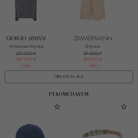
Атласная блузка
Блузка
215 000 ₽
131 000 ₽
150 500 ₽
89 950 ₽
-
30
%
-
30
%
СМОТРЕТЬ ВСЕ
РЕКОМЕНДУЕМ