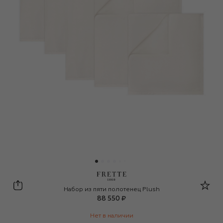
Frette
Набор из пяти полотенец Plush
88 550 ₽
Нет в наличии