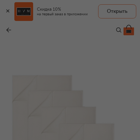
Скидка 10%
Открыть
на первый заказ в приложении
Набор из пяти полотенец Plush
-
88 550 ₽