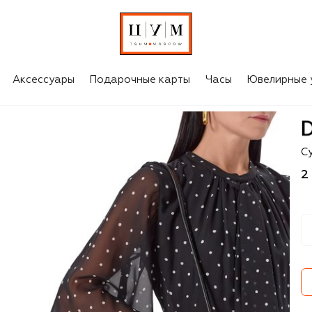
Аксессуары
Подарочные карты
Часы
Ювелирные 
D
С
2