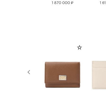
1 870 000 ₽
1 6