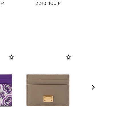
 ₽
2 318 400 ₽
2 016 000 ₽