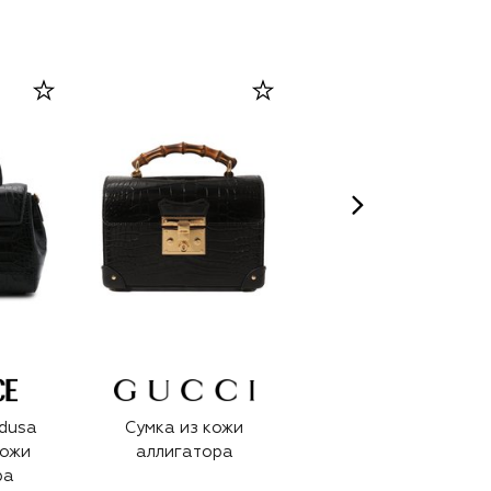
dusa
Сумка из кожи
Сумка Sylvie 1969
кожи
аллигатора
из кожи аллигатора
ра