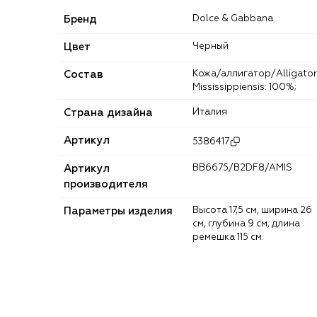
Бренд
Dolce & Gabbana
Цвет
Черный
Состав
Кожа/аллигатор/Alligator
Mississippiensis: 100%;
Страна дизайна
Италия
Артикул
5386417
Артикул
BB6675/B2DF8/AMIS
производителя
Параметры изделия
Высота 17,5 см, ширина 26
см, глубина 9 см, длина
ремешка 115 см.