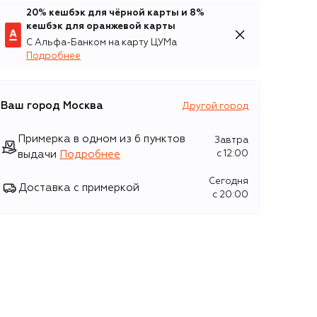
20% кешбэк для чёрной карты и 8%
кешбэк для оранжевой карты
С Альфа-Банком на карту ЦУМа
Подробнее
Ваш город
Москва
Другой город
Примерка в одном из 6 пунктов
Завтра
выдачи
Подробнее
c 12:00
Сегодня
Доставка с примеркой
c 20:00