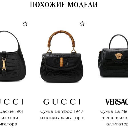
ПОХОЖИЕ МОДЕЛИ
Jackie 1961
Сумка Bamboo 1947
Сумка La Me
i из кожи
из кожи аллигатора
medium из 
игатора
аллигато