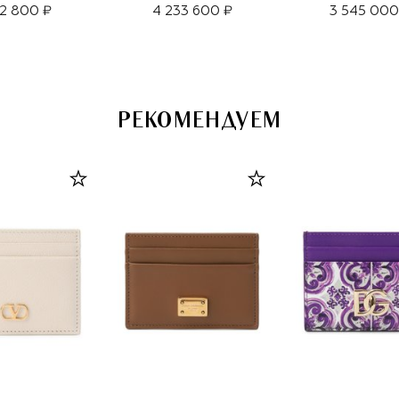
12 800 ₽
4 233 600 ₽
3 545 000
РЕКОМЕНДУЕМ