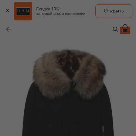
Скидка 10%
Открыть
на первый заказ в приложении
Хлопковая парка на меховой подкладке
-
658 500 ₽