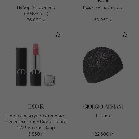
Набор Sisleya Duo
Кожаное портмоне
(50+2x15ml)
76 880 ₽
69 950 ₽
Помада для губ с сатиновым
Шапка
финишем Rouge Dior, оттенок
277 Дерзкая (3,5g)
5 850 ₽
122 500 ₽