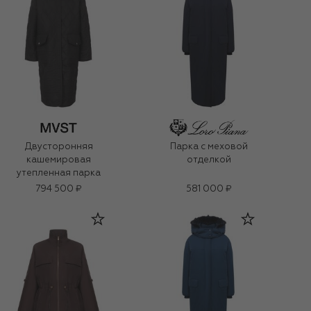
Двусторонняя
Парка с меховой
кашемировая
отделкой
утепленная парка
794 500 ₽
581 000 ₽