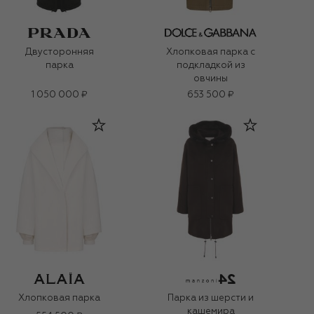
Двусторонняя
Хлопковая парка с
парка
подкладкой из
овчины
1 050 000 ₽
653 500 ₽
Хлопковая парка
Парка из шерсти и
кашемира