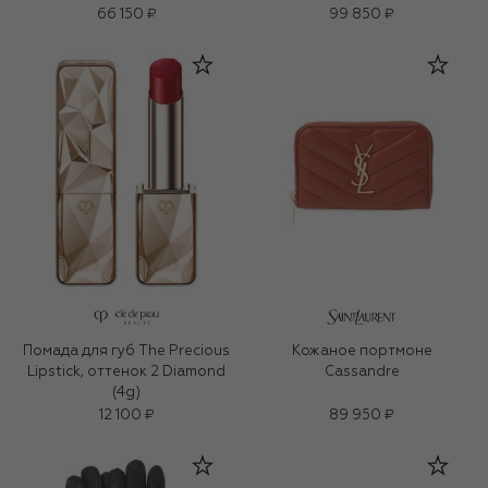
66 150 ₽
99 850 ₽
Помада для губ The Precious
Кожаное портмоне
Lipstick, оттенок 2 Diamond
Cassandre
(4g)
12 100 ₽
89 950 ₽