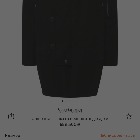
Saint Laurent
Хлопковая парка на меховой подкладке
658 500 ₽
Размер
Таблица размеров