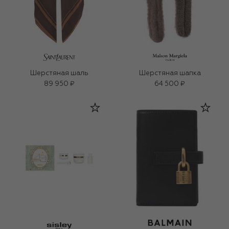
Шерстяная шаль
Шерстяная шапка
89 950 ₽
64 500 ₽