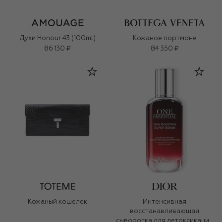
Духи Honour 43 (100ml)
Кожаное портмоне
86 130 ₽
84 350 ₽
Кожаный кошелек
Интенсивная
восстанавливающая
сыворотка для детоксикации