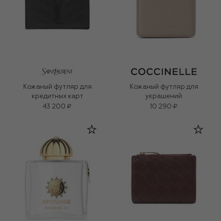
Кожаный футляр для
Кожаный футляр для
кредитных карт
украшений
43 200 ₽
10 290 ₽