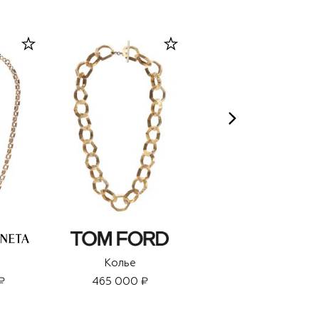
Колье
Колье
₽
465 000 ₽
72 300 ₽