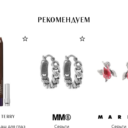
РЕКОМЕНДУЕМ
 TERRY
аш для глаз
Серьги
Серьги