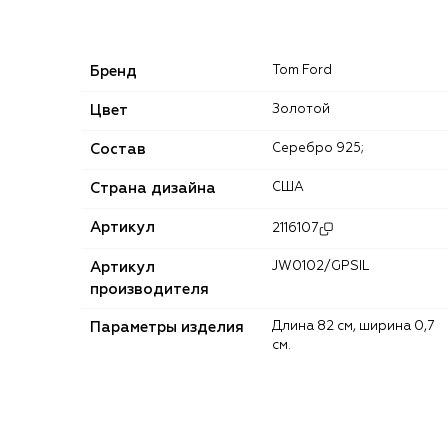
Бренд
Tom Ford
Цвет
Золотой
Состав
Серебро 925;
Страна дизайна
США
Артикул
2116107
Артикул
JW0102/GPSIL
производителя
Параметры изделия
Длина 82 cм, ширина 0,7
см.