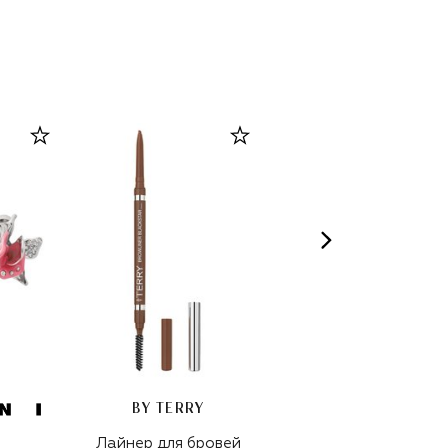
BY TERRY
Лайнер для бровей
Шарф из шелка и