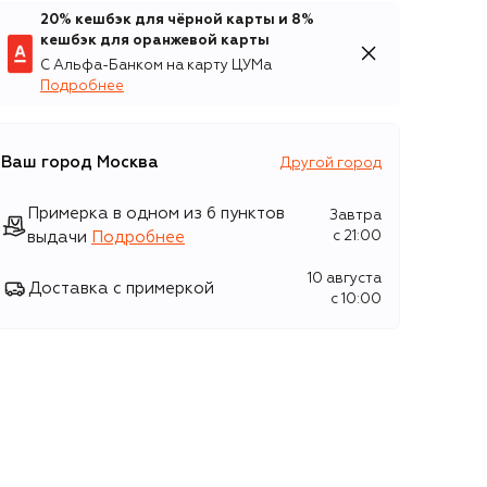
20% кешбэк для чёрной карты и 8%
кешбэк для оранжевой карты
С Альфа-Банком на карту ЦУМа
Подробнее
Ваш город
Москва
Другой город
Примерка в одном из 6 пунктов
Завтра
выдачи
Подробнее
c 21:00
10 августа
Доставка с примеркой
c 10:00