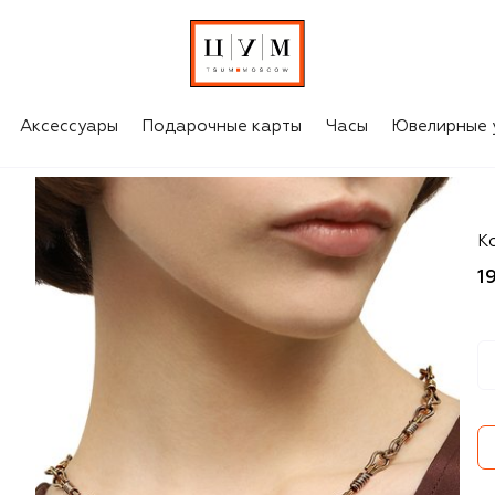
Аксессуары
Подарочные карты
Часы
Ювелирные 
To
К
1