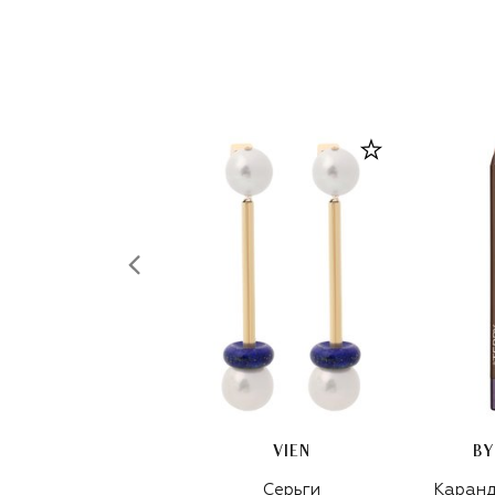
VIEN
BY
Серьги
Каранд