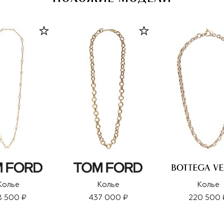
Колье
Колье
Колье
8 500 ₽
437 000 ₽
220 500 