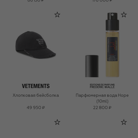
86 130 ₽
176 000 ₽
Хлопковая бейсболка
Парфюмерная вода Hope
(10ml)
49 950 ₽
22 800 ₽