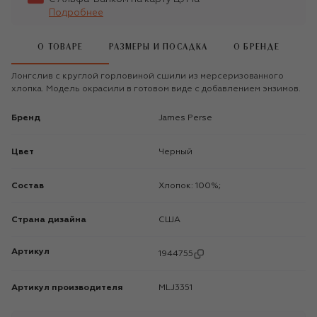
Подробнее
О ТОВАРЕ
РАЗМЕРЫ И ПОСАДКА
О БРЕНДЕ
Лонгслив с круглой горловиной сшили из мерсеризованного
хлопка. Модель окрасили в готовом виде с добавлением энзимов.
Бренд
James Perse
Цвет
Черный
Состав
Хлопок: 100%;
Страна дизайна
США
Артикул
1944755
Артикул производителя
MLJ3351