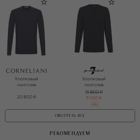
Хлопковый
Хлопковый
лонгслив
лонгслив
15 800 ₽
20 800 ₽
11 050 ₽
-
30
%
СМОТРЕТЬ ВСЕ
РЕКОМЕНДУЕМ