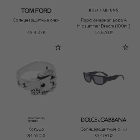
ROJA PARFUMS
Солнцезащитные очки
Парфюмерная вода A
Midsummer Dream (100ml)
49 950 ₽
54 670 ₽
Кольцо
Солнцезащитные очки
84 550 ₽
35 400 ₽