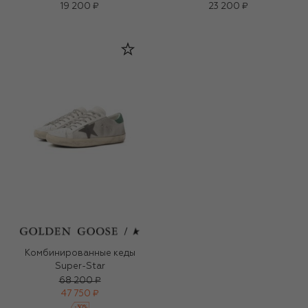
19 200 ₽
23 200 ₽
Комбинированные кеды
Super-Star
68 200 ₽
47 750 ₽
-
30
%