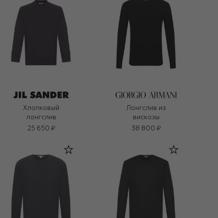
Хлопковый
Лонгслив из
лонгслив
вискозы
25 650 ₽
38 800 ₽