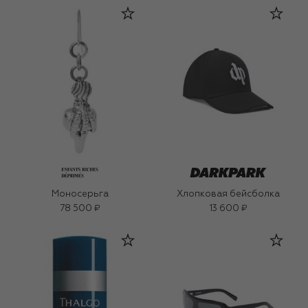
Моносерьга
Хлопковая бейсболка
78 500 ₽
13 600 ₽