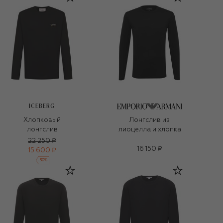
ICEBERG
Хлопковый
Лонгслив из
лонгслив
лиоцелла и хлопка
22 250 ₽
16 150 ₽
15 600 ₽
-
30
%