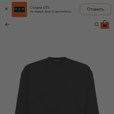
Скидка 10%
Открыть
на первый заказ в приложении
Лонгслив
-
8 260 ₽