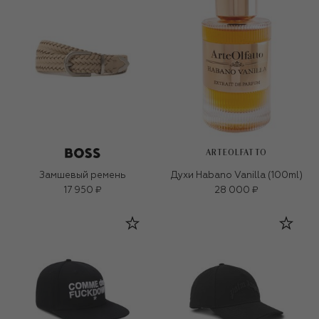
ARTEOLFATTO
Замшевый ремень
Духи Habano Vanilla (100ml)
17 950 ₽
28 000 ₽