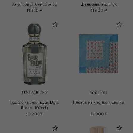
Хлопковая бейсболка
Шелковый галстук
14 350 ₽
31 800 ₽
BOGLIOLI
Парфюмерная вода Bold
Платок из хлопка и шелка
Blend (100ml)
30 200 ₽
27 900 ₽