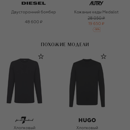
Двусторонний бомбер
Кожаные кеды Medalist
28 050 ₽
48 600 ₽
19 650 ₽
-
30
%
ПОХОЖИЕ МОДЕЛИ
Хлопковый
Хлопковый