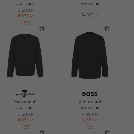
лонгслив
лонгслив
15 800 ₽
14 950 ₽
11 050 ₽
-
30
%
Хлопковый
Хлопковый
лонгслив
лонгслив
15 800 ₽
17 950 ₽
11 050 ₽
12 550 ₽
-
30
%
-
30
%