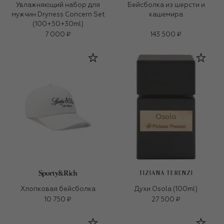
Увлажняющий набор для
Бейсболка из шерсти и
мужчин Dryness Concern Set
кашемира
(100+50+30ml)
7 000 ₽
143 500 ₽
TIZIANA TERENZI
Хлопковая бейсболка
Духи Osola (100ml)
10 750 ₽
27 500 ₽