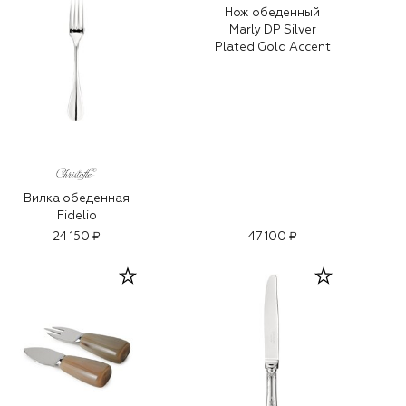
Нож обеденный
Marly DP Silver
Plated Gold Accent
Вилка обеденная
Fidelio
24 150 ₽
47 100 ₽