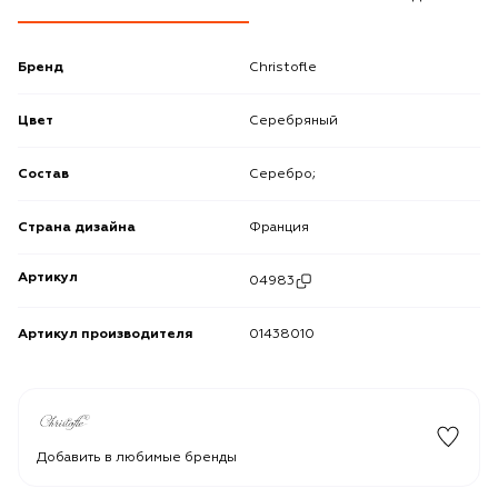
Бренд
Christofle
Цвет
Серебряный
Состав
Серебро;
Страна дизайна
Франция
Артикул
04983
Артикул производителя
01438010
Добавить в любимые бренды