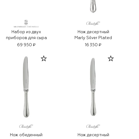
Набор из двух
Нож десертный
приборов для сыра
Marly Silver Plated
69 950 ₽
16 350 ₽
Нож обеденный
Нож десертный