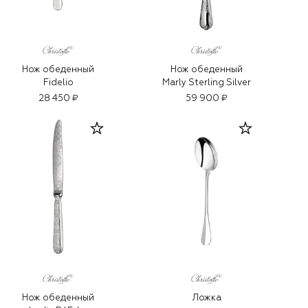
Нож обеденный
Нож обеденный
Fidelio
Marly Sterling Silver
28 450 ₽
59 900 ₽
Нож обеденный
Ложка