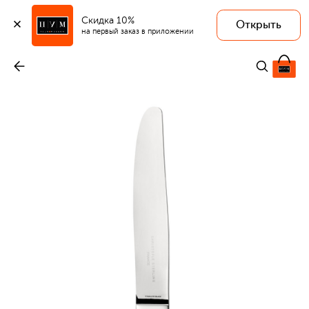
Скидка 10%
Открыть
на первый заказ в приложении
Нож десертный Marly Sterling Silver
-
45 300 ₽