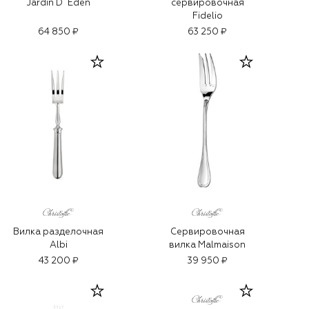
Jardin D`Eden
сервировочная
Fidelio
64 850 ₽
63 250 ₽
Вилка разделочная
Сервировочная
Albi
вилка Malmaison
43 200 ₽
39 950 ₽