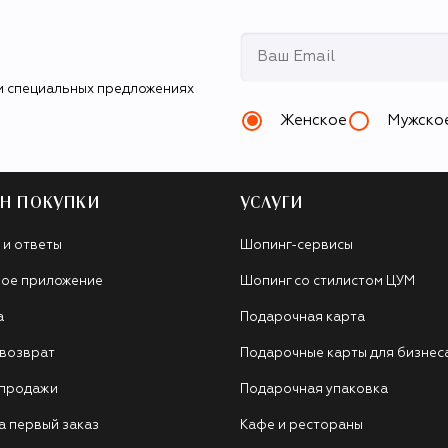
и специальных предложениях
Женское
Мужско
Н ПОКУПКИ
УСЛУГИ
 и ответы
Шопинг-сервисы
ое приложение
Шопинг со стилистом ЦУМ
а
Подарочная карта
 возврат
Подарочные карты для бизнес
 продажи
Подарочная упаковка
а первый заказ
Кафе и рестораны