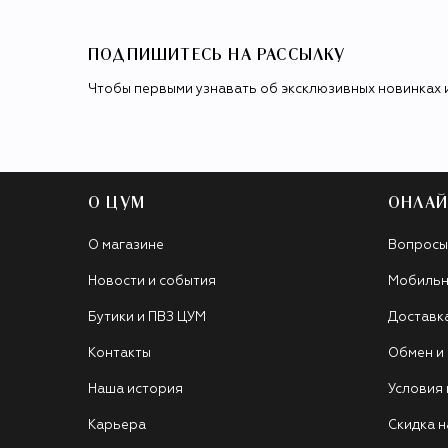
ПОДПИШИТЕСЬ НА РАССЫЛКУ
Чтобы первыми узнавать об эксклюзивных новинках 
О ЦУМ
ОНЛАЙ
О магазине
Вопросы
Новости и события
Мобильн
Бутики и ПВЗ ЦУМ
Доставк
Контакты
Обмен и
Наша история
Условия
Карьера
Скидка н