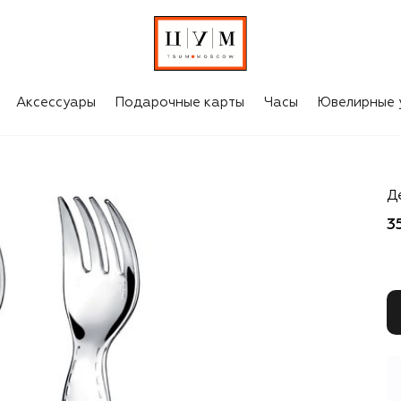
Аксессуары
Подарочные карты
Часы
Ювелирные 
Ch
Де
3