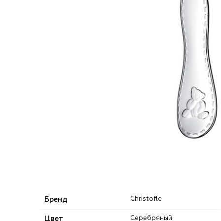
Бренд
Christofle
Цвет
Серебряный