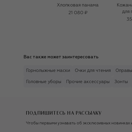
Хлопковая панама
Кожан
для 
21 080 ₽
35
Вас также может заинтересовать
Горнолыжные маски
Очки для чтения
Оправ
Головные уборы
Прочие аксессуары
Зонты
ПОДПИШИТЕСЬ НА РАССЫЛКУ
Чтобы первыми узнавать об эксклюзивных новинках 