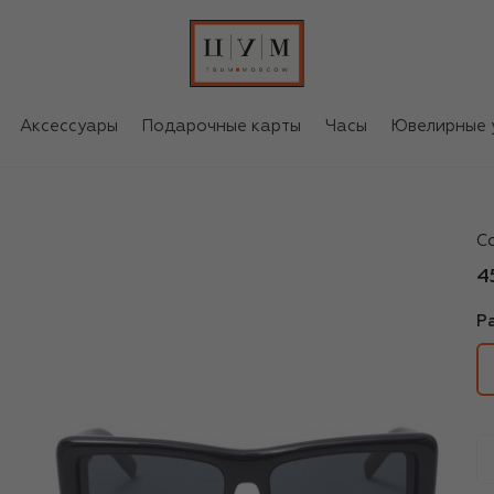
Аксессуары
Подарочные карты
Часы
Ювелирные 
Sa
С
4
Р