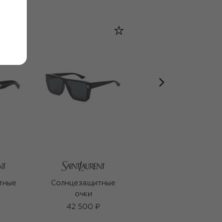
тные
Солнцезащитные
Солнцезащитные
очки
очки
42 500 ₽
46 800 ₽