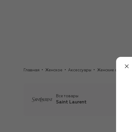
Главная
Женское
Аксессуары
Женские очки
С
Все товары
Saint Laurent