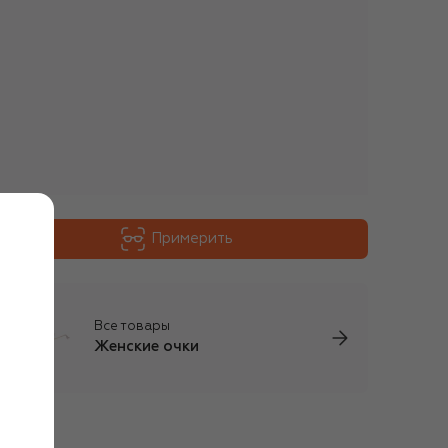
Примерить
Все товары
Женские очки