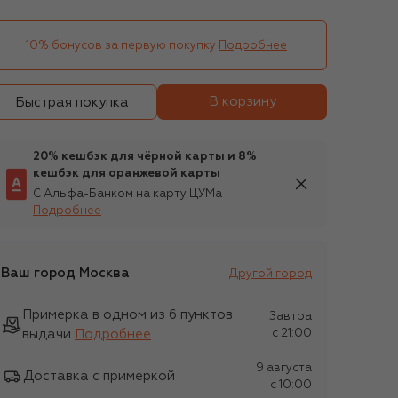
10% бонусов за первую покупку
Подробнее
В корзину
Быстрая покупка
20% кешбэк для чёрной карты и 8%
кешбэк для оранжевой карты
С Альфа-Банком на карту ЦУМа
Подробнее
Ваш город
Москва
Другой город
Примерка в одном из 6 пунктов
Завтра
выдачи
Подробнее
c 21:00
9 августа
Доставка с примеркой
c 10:00