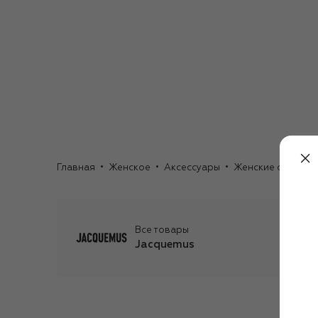
Главная
Женское
Аксессуары
Женские очки
С
Все товары
Jacquemus