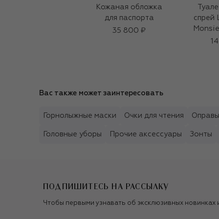
Кожаная обложка
Туале
для паспорта
спрей 
Monsie
35 800 ₽
14
Вас также может заинтересовать
Горнолыжные маски
Очки для чтения
Оправ
Головные уборы
Прочие аксессуары
Зонты
ПОДПИШИТЕСЬ НА РАССЫЛКУ
Чтобы первыми узнавать об эксклюзивных новинках 