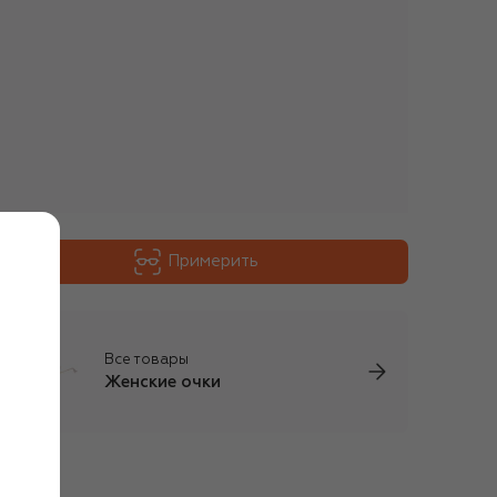
Примерить
Все товары
Женские очки