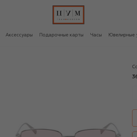
Аксессуары
Подарочные карты
Часы
Ювелирные 
J
С
3