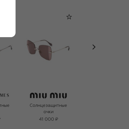
AMES
тные
Солнцезащитные
Солнцезащитные
очки
очки
₽
41 000 ₽
36 150 ₽