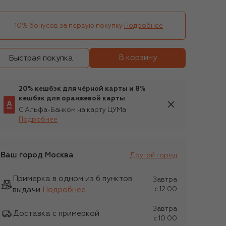
10% бонусов за первую покупку
Подробнее
В корзину
Быстрая покупка
20% кешбэк для чёрной карты и 8%
кешбэк для оранжевой карты
С Альфа-Банком на карту ЦУМа
Подробнее
Ваш город
Москва
Другой город
Примерка в одном из 6 пунктов
Завтра
выдачи
Подробнее
c 12:00
Завтра
Доставка с примеркой
c 10:00