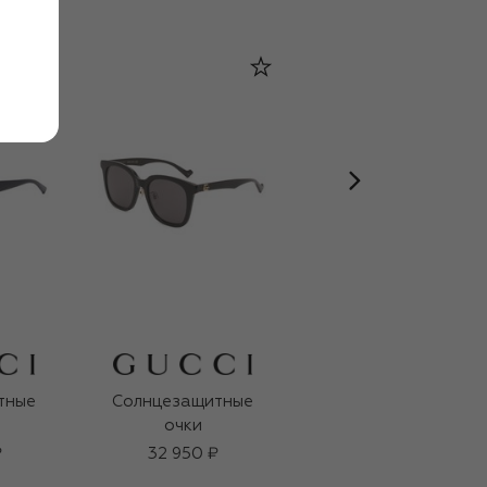
тные
Солнцезащитные
Солнцезащитные
очки
очки
₽
32 950 ₽
39 950 ₽