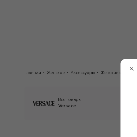
Главная
Женское
Аксессуары
Женские очки
С
Все товары
Versace