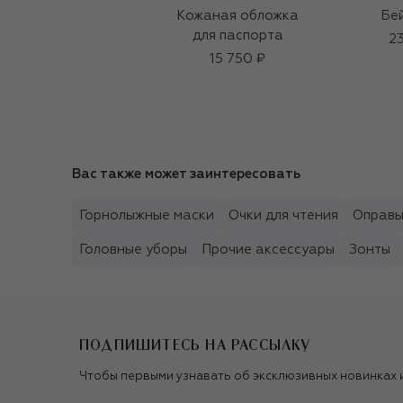
Кожаная обложка
Бе
для паспорта
23
15 750 ₽
Вас также может заинтересовать
Горнолыжные маски
Очки для чтения
Оправ
Головные уборы
Прочие аксессуары
Зонты
ПОДПИШИТЕСЬ НА РАССЫЛКУ
Чтобы первыми узнавать об эксклюзивных новинках 