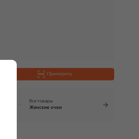
Примерить
Все товары
Женские очки