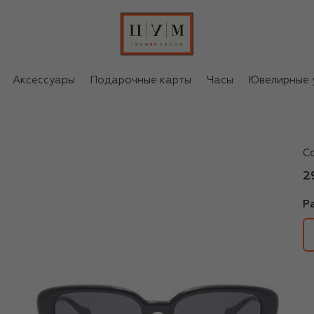
Аксессуары
Подарочные карты
Часы
Ювелирные 
Ve
С
2
Р