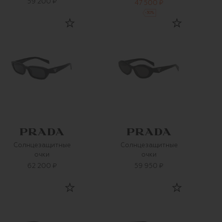
59 200 ₽
47 500 ₽
-
30
%
Солнцезащитные
Солнцезащитные
очки
очки
62 200 ₽
59 950 ₽