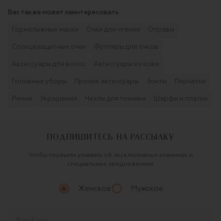
Вас также может заинтересовать
Горнолыжные маски
Очки для чтения
Оправы
Солнцезащитные очки
Футляры для очков
Аксессуары для волос
Аксессуары из кожи
Головные уборы
Прочие аксессуары
Зонты
Перчатки
Ремни
Украшения
Чехлы для техники
Шарфы и платки
ПОДПИШИТЕСЬ НА РАССЫЛКУ
Чтобы первыми узнавать об эксклюзивных новинках и
специальных предложениях
Женское
Мужское