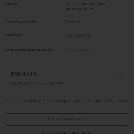
Состав
Оправа-ацетат; Линзы-
поликарбонат;
Страна дизайна
Италия
Артикул
00100864
Артикул производителя
C05S-16K08Z
Добавить в любимые бренды
Главная
Женское
Аксессуары
Женские очки
Солнцезащитн
ВСЕ ТОВАРЫ PRADA
ВСЕ ЖЕНСКИЕ ОЧКИ PRADA