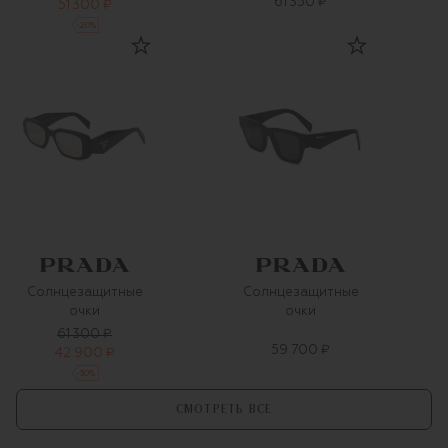
61 350 ₽
51 300 ₽
-
20
%
Солнцезащитные
Солнцезащитные
очки
очки
61 300 ₽
59 700 ₽
42 900 ₽
-
30
%
СМОТРЕТЬ ВСЕ