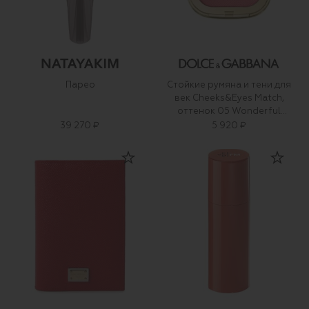
Парео
Стойкие румяна и тени для
век Cheeks&Eyes Match,
оттенок 05 Wonderful
Strawberry (8g)
39 270 ₽
5 920 ₽