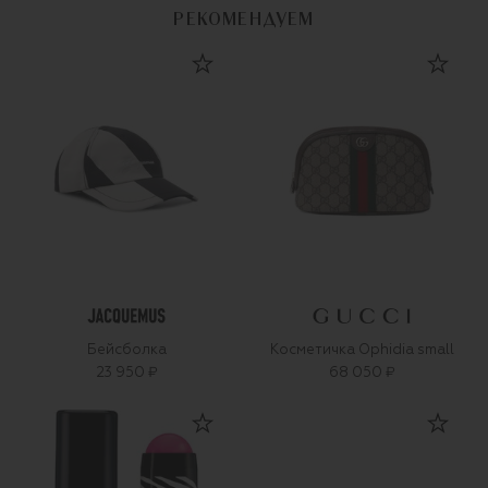
РЕКОМЕНДУЕМ
Бейсболка
Косметичка Ophidia small
23 950 ₽
68 050 ₽