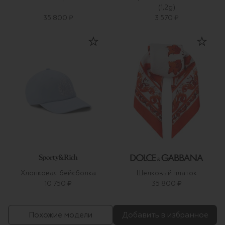
(1,2g)
35 800 ₽
3 570 ₽
Хлопковая бейсболка
Шелковый платок
10 750 ₽
35 800 ₽
Похожие модели
Добавить в избранное