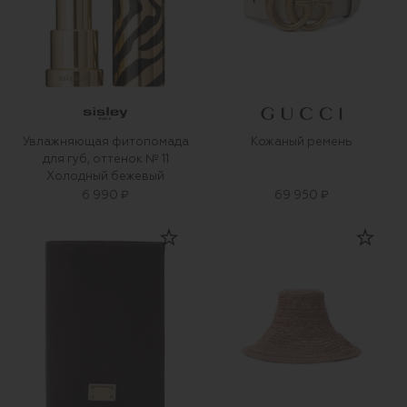
Увлажняющая фитопомада
Кожаный ремень
для губ, оттенок № 11
Холодный бежевый
6 990 ₽
69 950 ₽