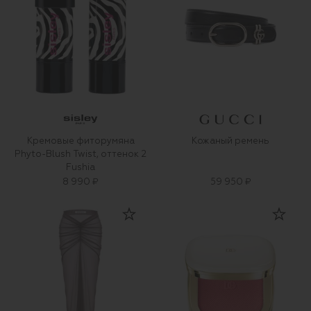
Кремовые фиторумяна
Кожаный ремень
Phyto-Blush Twist, оттенок 2
Fushia
8 990 ₽
59 950 ₽