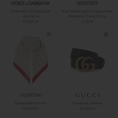
Кожаная обложка для
Контейнер для путешествий
паспорта
Backelite Travel Spray
35 800 ₽
5 100 ₽
Шелковый платок
Кожаный ремень
59 400 ₽
69 950 ₽