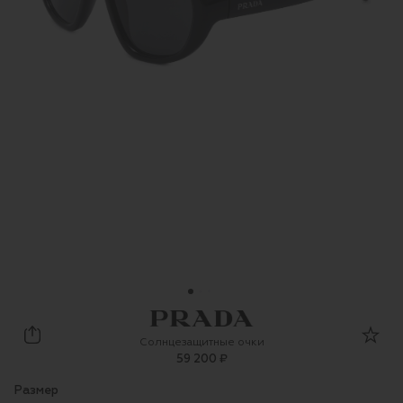
Prada
Солнцезащитные очки
59 200 ₽
Размер