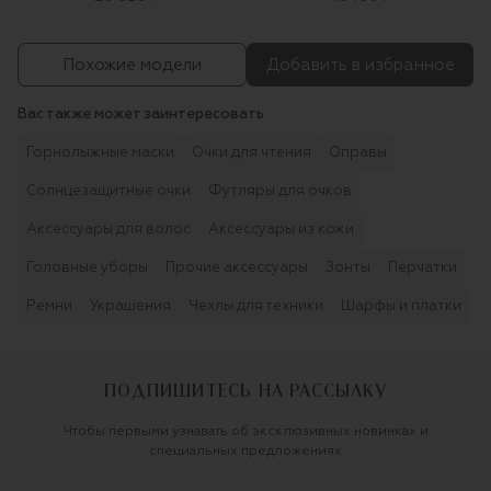
Похожие модели
Добавить в избранное
Вас также может заинтересовать
Горнолыжные маски
Очки для чтения
Оправы
Солнцезащитные очки
Футляры для очков
Аксессуары для волос
Аксессуары из кожи
Головные уборы
Прочие аксессуары
Зонты
Перчатки
Ремни
Украшения
Чехлы для техники
Шарфы и платки
ПОДПИШИТЕСЬ НА РАССЫЛКУ
Чтобы первыми узнавать об эксклюзивных новинках и
специальных предложениях