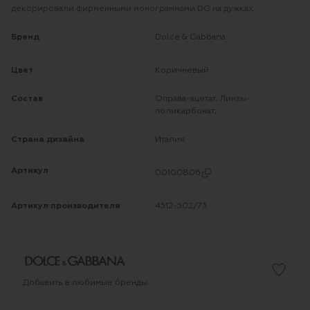
декорировали фирменными монограммами DG на дужках.
Бренд
Dolce & Gabbana
Цвет
Коричневый
Состав
Оправа-ацетат; Линзы-
поликарбонат;
Страна дизайна
Италия
Артикул
00100806
Артикул производителя
4512-502/73
Добавить в любимые бренды