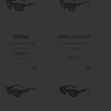
Солнцезащитные
Солнцезащитные
очки
очки
38 500 ₽
32 150 ₽
30 800 ₽
-
20
%