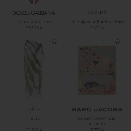
ERBORIAN
Шелковый платок
Крем-фраппе Бамбук (50ml)
56 500 ₽
5 100 ₽
Парео
Кожаная обложка для
паспорта
20 820 ₽
15 750 ₽