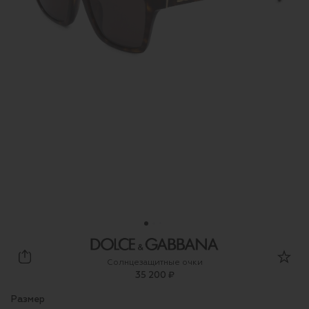
Dolce & Gabbana
Солнцезащитные очки
35 200 ₽
Размер