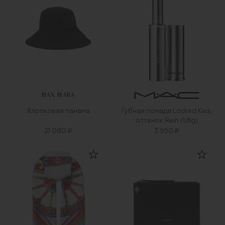
MAX MARA
Хлопковая панама
Губная помада Locked Kiss,
оттенок Rein (1,8g)
21 080 ₽
3 950 ₽