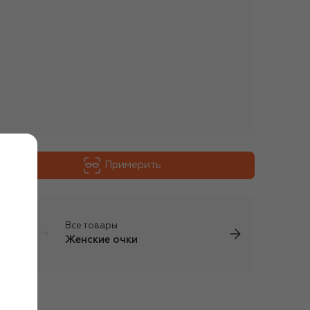
Примерить
Все товары
Женские очки