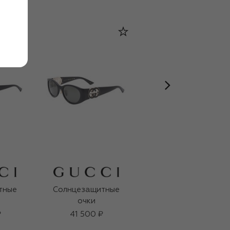
тные
Солнцезащитные
Солнцезащитные
очки
очки
₽
41 500 ₽
32 800 ₽