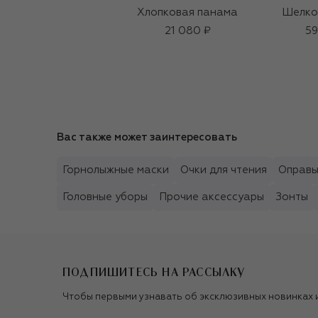
Хлопковая панама
Шелко
21 080 ₽
59
Вас также может заинтересовать
Горнолыжные маски
Очки для чтения
Оправ
Головные уборы
Прочие аксессуары
Зонты
ПОДПИШИТЕСЬ НА РАССЫЛКУ
Чтобы первыми узнавать об эксклюзивных новинках 