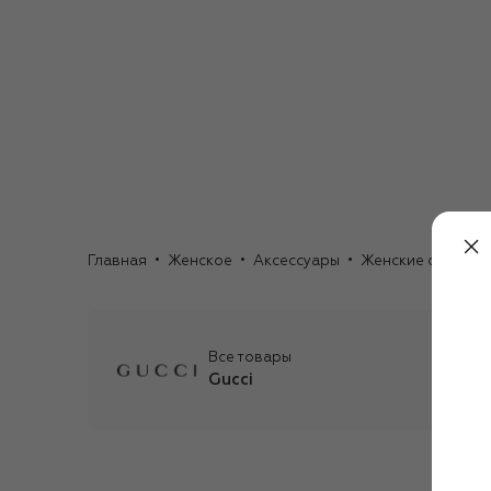
Главная
Женское
Аксессуары
Женские очки
С
Все товары
Gucci