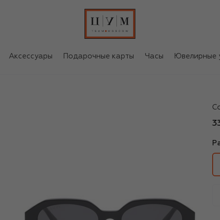
Аксессуары
Подарочные карты
Часы
Ювелирные 
Gu
С
3
Р