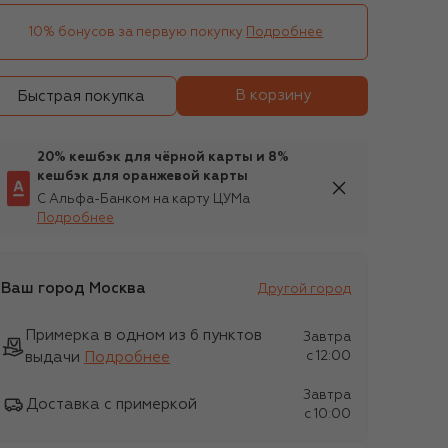
10% бонусов за первую покупку
Подробнее
В корзину
Быстрая покупка
20% кешбэк для чёрной карты и 8%
кешбэк для оранжевой карты
С Альфа-Банком на карту ЦУМа
Подробнее
Ваш город
Москва
Другой город
Примерка в одном из 6 пунктов
Завтра
выдачи
Подробнее
c 12:00
Завтра
Доставка с примеркой
c 10:00