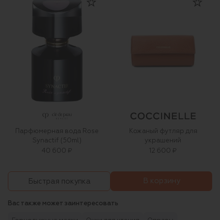
Парфюмерная вода Rose
Кожаный футляр для
Synactif (50ml)
украшений
40 600 ₽
12 600 ₽
В корзину
Быстрая покупка
Вас также может заинтересовать