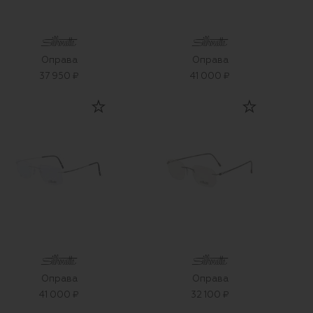
Оправа
Оправа
37 950 ₽
41 000 ₽
Оправа
Оправа
41 000 ₽
32 100 ₽