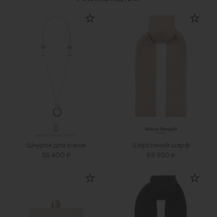
Шнурок для очков
Шерстяной шарф
56 400 ₽
69 950 ₽