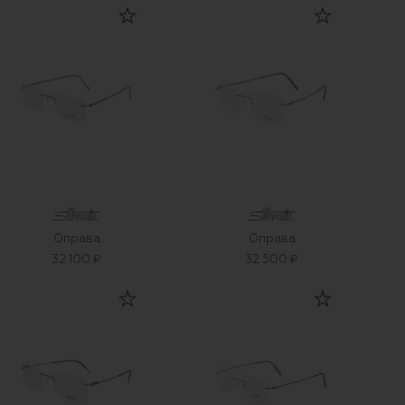
Оправа
Оправа
32 100 ₽
32 500 ₽