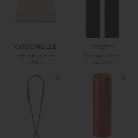
Кожаный кошелек
Шерстяной шарф
9 975 ₽
69 950 ₽