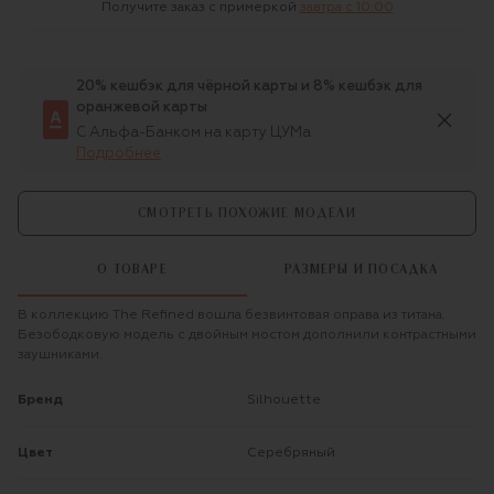
Получите заказ с примеркой
завтра c 10:00
20% кешбэк для чёрной карты и 8% кешбэк для
оранжевой карты
С Альфа-Банком на карту ЦУМа
Подробнее
СМОТРЕТЬ ПОХОЖИЕ МОДЕЛИ
О ТОВАРЕ
РАЗМЕРЫ И ПОСАДКА
В коллекцию The Refined вошла безвинтовая оправа из титана.
Безободковую модель с двойным мостом дополнили контрастными
заушниками.
Бренд
Silhouette
Цвет
Серебряный