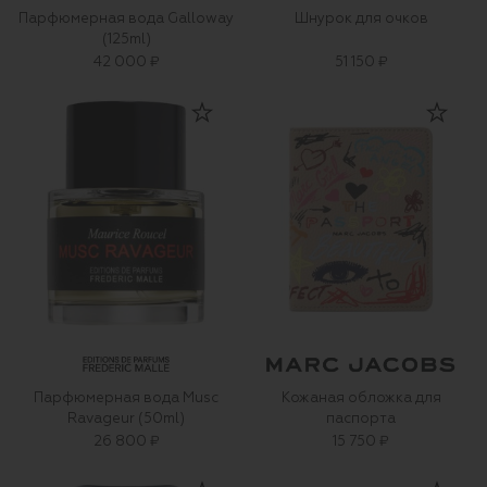
Парфюмерная вода Galloway
Шнурок для очков
(125ml)
42 000 ₽
51 150 ₽
Парфюмерная вода Musc
Кожаная обложка для
Ravageur (50ml)
паспорта
26 800 ₽
15 750 ₽