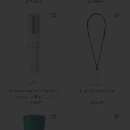
20 850 ₽
28 000 ₽
Увлажняющая сыворотка-
Шнурок для очков
бустер Hydra3 (15ml)
17 840 ₽
51 150 ₽