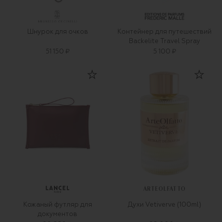
Шнурок для очков
Контейнер для путешествий
Backelite Travel Spray
51 150 ₽
5 100 ₽
ARTEOLFATTO
Кожаный футляр для
Духи Vetiverve (100ml)
документов