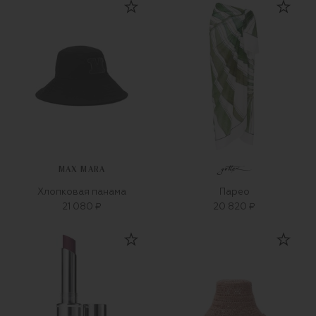
MAX MARA
Хлопковая панама
Парео
21 080 ₽
20 820 ₽