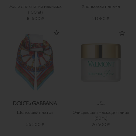
Желе для снятия макияжа
Хлопковая панама
(100ml)
16 600 ₽
21 080 ₽
Шелковый платок
Очищающая маска для лица
(50ml)
56 500 ₽
26 500 ₽