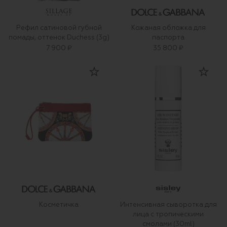
Рефил сатиновой губной
Кожаная обложка для
помады, оттенок Duchess (3g)
паспорта
7 900 ₽
35 800 ₽
Косметичка
Интенсивная сыворотка для
лица с тропическими
смолами (30ml)