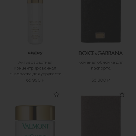
Антивозрастная
Кожаная обложка для
концентрированная
паспорта
сыворотка для упругости
кожи (30ml)
65 990 ₽
35 800 ₽