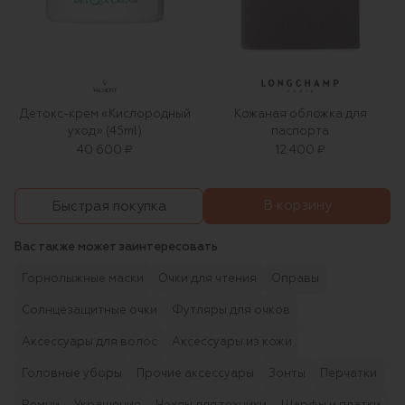
Детокс-крем «Кислородный
Кожаная обложка для
уход» (45ml)
паспорта
40 600 ₽
12 400 ₽
В корзину
Быстрая покупка
Вас также может заинтересовать
Горнолыжные маски
Очки для чтения
Оправы
Солнцезащитные очки
Футляры для очков
Аксессуары для волос
Аксессуары из кожи
Головные уборы
Прочие аксессуары
Зонты
Перчатки