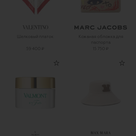
Шелковый платок
Кожаная обложка для
паспорта
59 400 ₽
15 750 ₽
MAX MARA