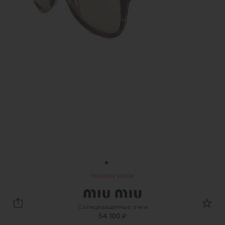
FASHION SHOW
Miu Miu
Солнцезащитные очки
54 100 ₽