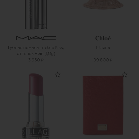
Губная помада Locked Kiss,
Шляпа
оттенок Rein (1,8g)
3 950 ₽
99 800 ₽