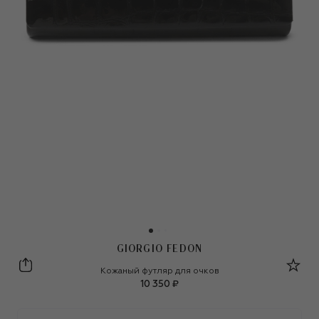
GIORGIO FEDON
Giorgio Fedon
Кожаный футляр для очков
10 350 ₽