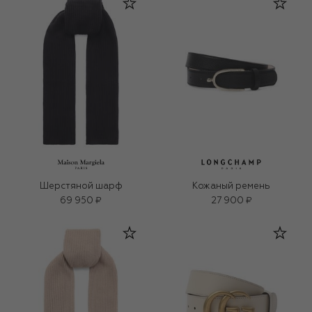
Шерстяной шарф
Кожаный ремень
69 950 ₽
27 900 ₽