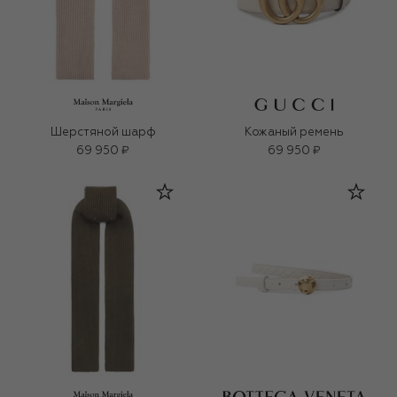
Шерстяной шарф
Кожаный ремень
69 950 ₽
69 950 ₽