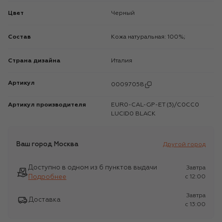
Цвет
Черный
Состав
Кожа натуральная: 100%;
Страна дизайна
Италия
Артикул
00097058
Артикул производителя
EUR0-CAL-GP-ET (3)/C0CC0
LUCID0 BLACK
Ваш город
Москва
Другой город
Доступно в одном из 6 пунктов выдачи
Завтра
Подробнее
c 12:00
Завтра
Доставка
c 13:00