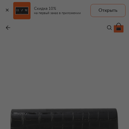
Скидка 10%
Открыть
GIORGIO FEDON
на первый заказ в приложении
Кожаный футляр для очков
-
10 350 ₽