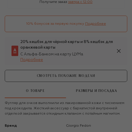
Получите заказ
завтра c 12:00
10% бонусов за первую покупку
Подробнее
20% кешбэк для чёрной карты и 8% кешбэк для
оранжевой карты
С Альфа-Банком на карту ЦУМа
Подробнее
СМОТРЕТЬ ПОХОЖИЕ МОДЕЛИ
О ТОВАРЕ
РАЗМЕРЫ И ПОСАДКА
Футляр для очков выполнили из лакированной кожи с тиснением
под крокодила. Жесткий аксессуар с бархатистой внутренней
отделкой закрывается откидным клапаном с потайным магнитом.
Бренд
Giorgio Fedon