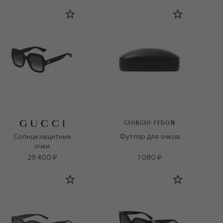
GIORGIO FEDON
Солнцезащитные
Футляр для очков
очки
29 400 ₽
1 080 ₽