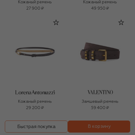
Кожаный ремень
Кожаный ремень
27 900 ₽
49 950 ₽
Кожаный ремень
Замшевый ремень
29 200 ₽
59 400 ₽
В корзину
Быстрая покупка