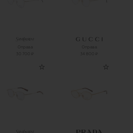
Оправа
Оправа
30 700 ₽
34 800 ₽