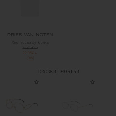
Хлопковая футболка
32 800 ₽
22 950 ₽
-
30
%
ПОХОЖИЕ МОДЕЛИ