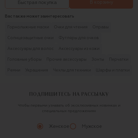
В корзину
Быстрая покупка
Вас также может заинтересовать
Горнолыжные маски
Очки для чтения
Оправы
Солнцезащитные очки
Футляры для очков
Аксессуары для волос
Аксессуары из кожи
Головные уборы
Прочие аксессуары
Зонты
Перчатки
Ремни
Украшения
Чехлы для техники
Шарфы и платки
ПОДПИШИТЕСЬ НА РАССЫЛКУ
Чтобы первыми узнавать об эксклюзивных новинках и
специальных предложениях
Женское
Мужское