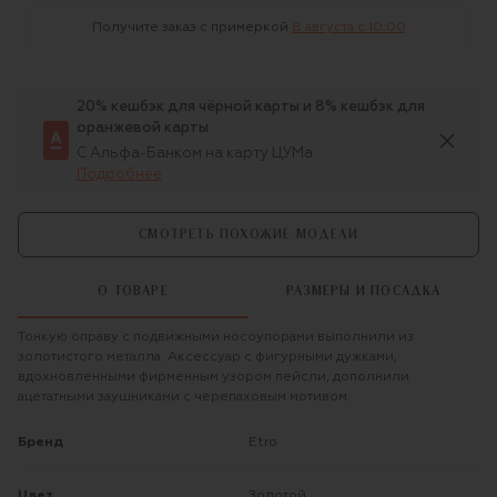
Получите заказ с примеркой
8 августа c 10:00
20% кешбэк для чёрной карты и 8% кешбэк для
оранжевой карты
С Альфа-Банком на карту ЦУМа
Подробнее
СМОТРЕТЬ ПОХОЖИЕ МОДЕЛИ
О ТОВАРЕ
РАЗМЕРЫ И ПОСАДКА
Тонкую оправу с подвижными носоупорами выполнили из
золотистого металла. Аксессуар с фигурными дужками,
вдохновленными фирменным узором пейсли, дополнили
ацетатными заушниками с черепаховым мотивом.
Бренд
Etro
Цвет
Золотой