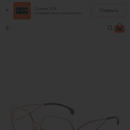
Скидка 10%
Открыть
на первый заказ в приложении
Оправа
-
32 500 ₽