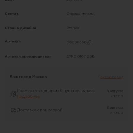
Состав
Оправа-металл;
Страна дизайна
Италия
Артикул
00096668
Артикул производителя
ETR0 0107 DDB
Ваш город
Москва
Другой город
Примерка в одном из 6 пунктов выдачи
8 августа
Подробнее
c 12:00
8 августа
Доставка с примеркой
c 10:00