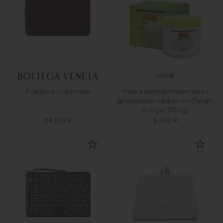
GUAM
Кожаное портмоне
Маска антицеллюлитная с
дренажным эффектом Fanghi
D’Alga (500g)
84 350 ₽
8 300 ₽