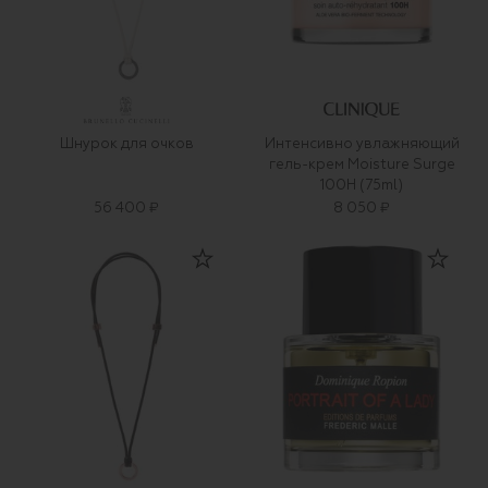
Шнурок для очков
Интенсивно увлажняющий
гель-крем Moisture Surge
100H (75ml)
56 400 ₽
8 050 ₽