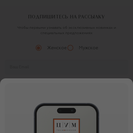
ПОДПИШИТЕСЬ НА РАССЫЛКУ
Чтобы первыми узнавать об эксклюзивных новинках и
специальных предложениях
Женское
Мужское
Продолжая, вы даете
согласие
на обработку
персональных данных
О ЦУМ
О магазине
ОНЛАЙН ПОКУПКИ
Новости и события