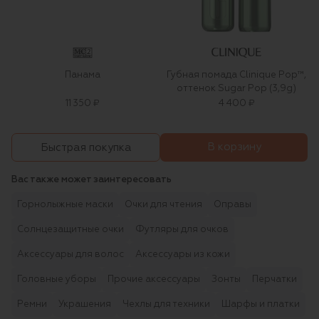
Панама
Губная помада Clinique Pop™,
оттенок Sugar Pop (3,9g)
11 350 ₽
4 400 ₽
В корзину
Быстрая покупка
Вас также может заинтересовать
Горнолыжные маски
Очки для чтения
Оправы
Солнцезащитные очки
Футляры для очков
Аксессуары для волос
Аксессуары из кожи
Головные уборы
Прочие аксессуары
Зонты
Перчатки
Ремни
Украшения
Чехлы для техники
Шарфы и платки