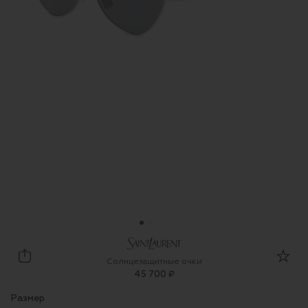
Saint Laurent
Солнцезащитные очки
45 700 ₽
Размер