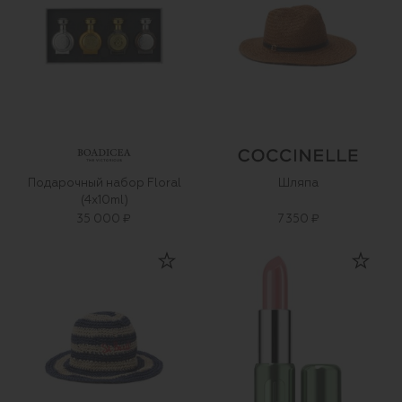
Подарочный набор Floral
Шляпа
(4x10ml)
35 000 ₽
7 350 ₽