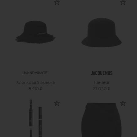
Хлопковая панама
Панама
8 410 ₽
27 050 ₽