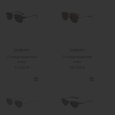
Солнцезащитные
Солнцезащитные
очки
очки
52 200 ₽
56 200 ₽