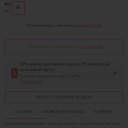
RU
56
RU
Получите заказ с примеркой
завтра c 10:00
10% бонусов за первую покупку
Подробнее
20% кешбэк для чёрной карты и 8% кешбэк для
оранжевой карты
С Альфа-Банком на карту ЦУМа
Подробнее
СМОТРЕТЬ ПОХОЖИЕ МОДЕЛИ
О ТОВАРЕ
РАЗМЕРЫ И ПОСАДКА
О БРЕНДЕ
Солнцезащитные очки с регулируемыми носоупорами оснастили