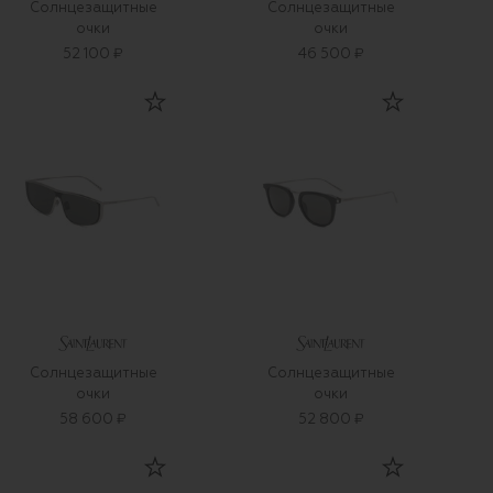
Солнцезащитные
Солнцезащитные
очки
очки
52 100 ₽
46 500 ₽
Солнцезащитные
Солнцезащитные
очки
очки
58 600 ₽
52 800 ₽