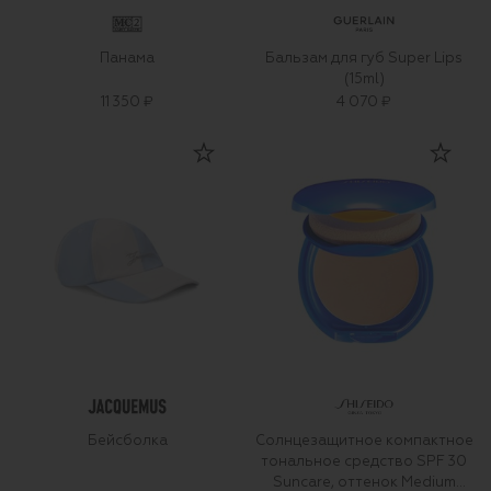
Панама
Бальзам для губ Super Lips
(15ml)
11 350 ₽
4 070 ₽
Бейсболка
Солнцезащитное компактное
тональное средство SPF 30
Suncare, оттенок Medium