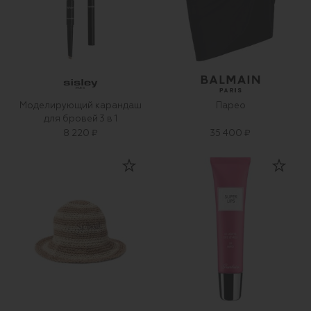
Моделирующий карандаш
Парео
для бровей 3 в 1
8 220 ₽
35 400 ₽