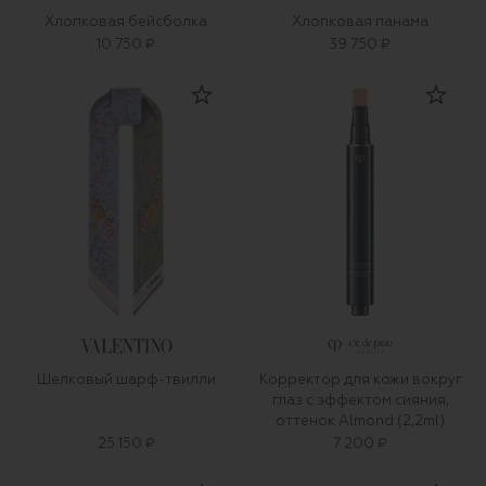
Хлопковая бейсболка
Хлопковая панама
10 750 ₽
39 750 ₽
Шелковый шарф-твилли
Корректор для кожи вокруг
глаз с эффектом сияния,
оттенок Almond (2,2ml)
25 150 ₽
7 200 ₽