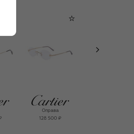
Оправа
Оправа
₽
128 500 ₽
140 000 ₽