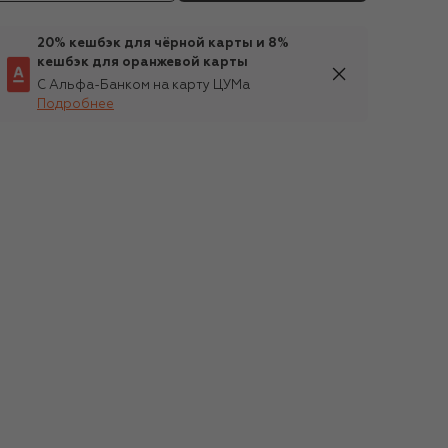
20% кешбэк для чёрной карты и 8%
кешбэк для оранжевой карты
С Альфа-Банком на карту ЦУМа
Подробнее