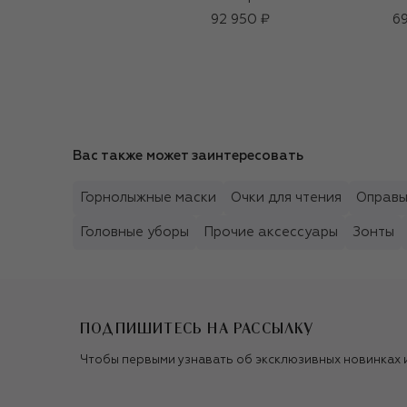
92 950 ₽
69
Вас также может заинтересовать
Горнолыжные маски
Очки для чтения
Оправ
Головные уборы
Прочие аксессуары
Зонты
ПОДПИШИТЕСЬ НА РАССЫЛКУ
Чтобы первыми узнавать об эксклюзивных новинках 