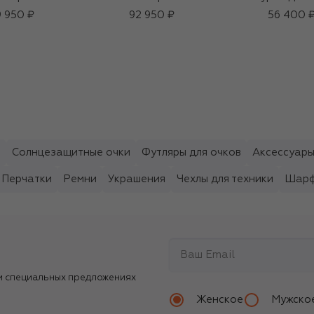
 950 ₽
92 950 ₽
56 400 
ы
Солнцезащитные очки
Футляры для очков
Аксессуары
Перчатки
Ремни
Украшения
Чехлы для техники
Шарф
и специальных предложениях
Женское
Мужско