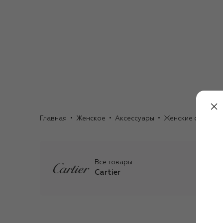
Главная
Женское
Аксессуары
Женские очки
О
Все товары
Cartier