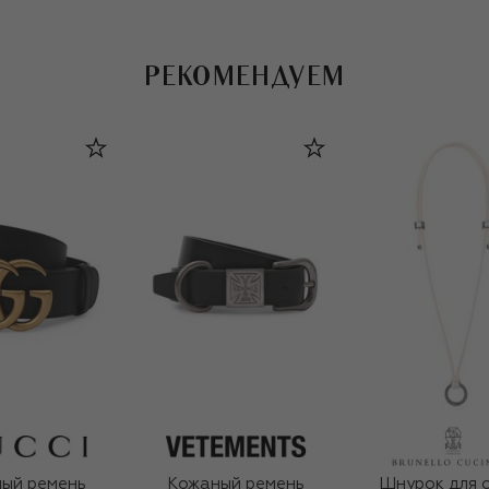
РЕКОМЕНДУЕМ
ый ремень
Кожаный ремень
Шнурок для 