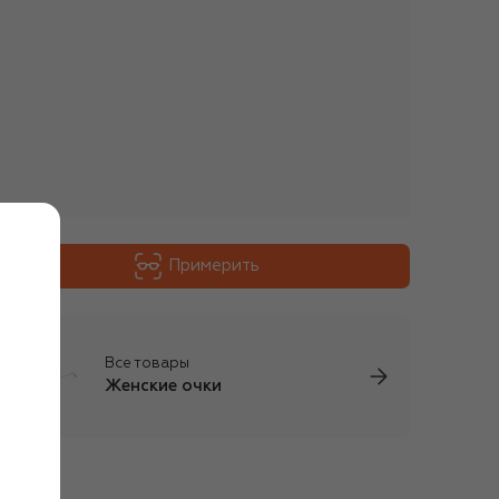
Примерить
Все товары
Женские очки