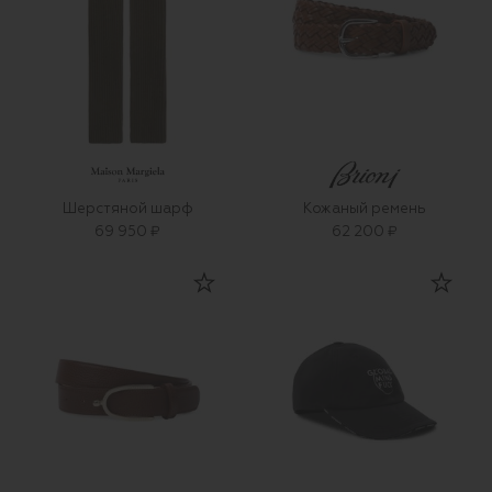
Шерстяной шарф
Кожаный ремень
69 950 ₽
62 200 ₽