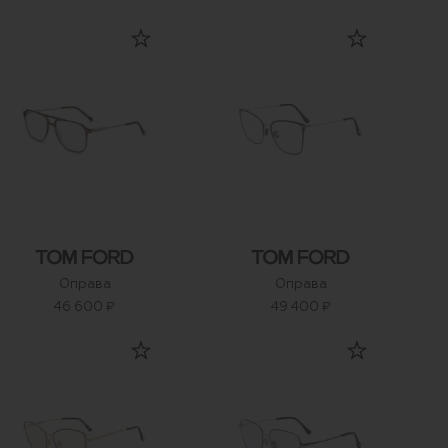
Оправа
Оправа
46 600 ₽
49 400 ₽