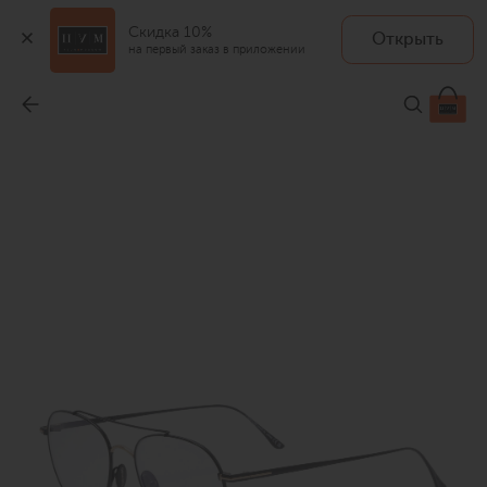
Скидка 10%
Открыть
на первый заказ в приложении
Оправа
-
65 750 ₽