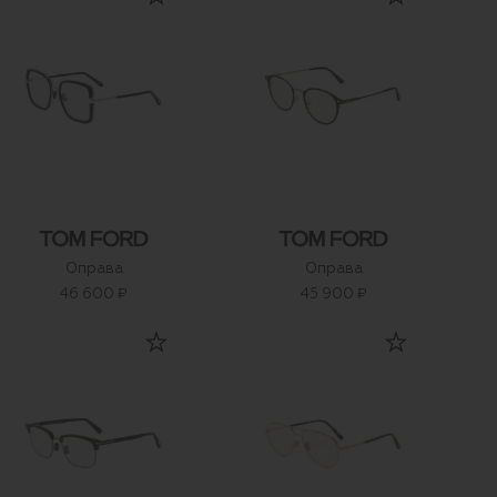
Оправа
Оправа
46 600 ₽
45 900 ₽