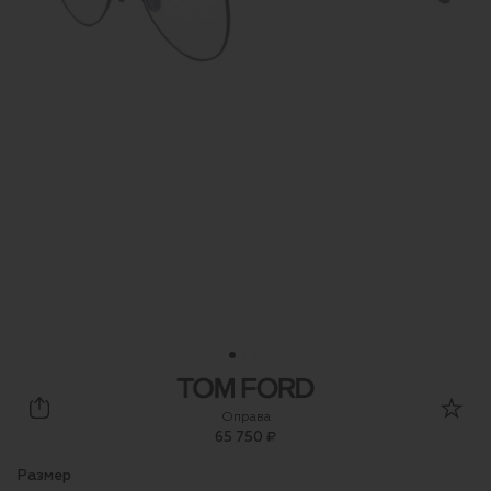
Tom Ford
Оправа
65 750 ₽
Размер