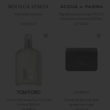
Кожаный ремень
Парфюмерная вода Mirto Di
Panarea La Riserva (100ml)
199 500 ₽
23 500 ₽
Туалетная вода Eau De Grey
Кожаный футляр для
Vetiver (100ml)
кредитных карт
23 950 ₽
66 150 ₽