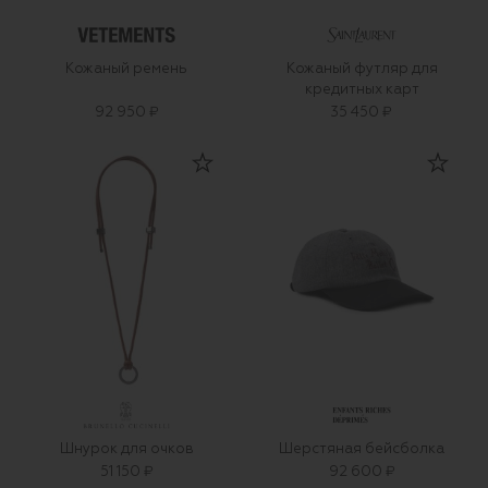
Кожаный ремень
Кожаный футляр для
кредитных карт
92 950 ₽
35 450 ₽
Шнурок для очков
Шерстяная бейсболка
51 150 ₽
92 600 ₽