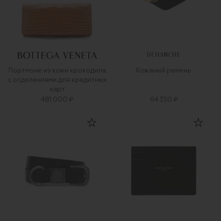
DEHANCHE
Портмоне из кожи крокодила
Кожаный ремень
с отделениями для кредитных
карт
481 000 ₽
64 350 ₽