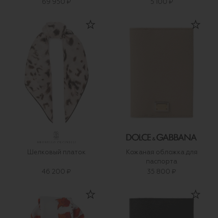
69 950 ₽
5 100 ₽
Шелковый платок
Кожаная обложка для
паспорта
46 200 ₽
35 800 ₽