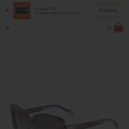
Скидка 10%
Открыть
на первый заказ в приложении
Солнцезащитные очки
-
49 950 ₽