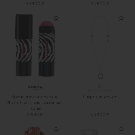
59 400 ₽
35 800 ₽
Кремовые фиторумяна
Шнурок для очков
Phyto-Blush Twist, оттенок 2
Fushia
8 990 ₽
56 400 ₽