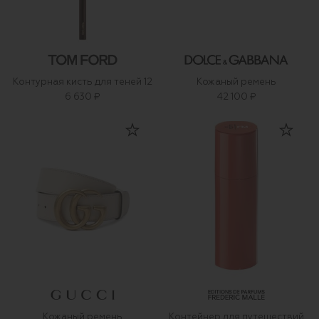
Контурная кисть для теней 12
Кожаный ремень
6 630 ₽
42 100 ₽
Кожаный ремень
Контейнер для путешествий