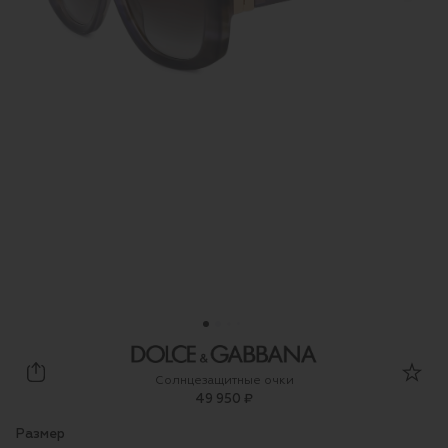
Dolce & Gabbana
Солнцезащитные очки
49 950 ₽
Размер