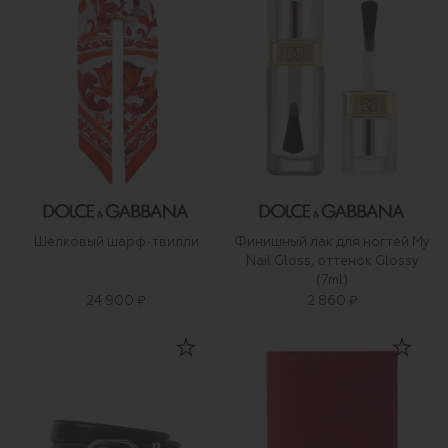
Шелковый шарф-твилли
Финишный лак для ногтей My
Nail Gloss, оттенок Glossy
(7ml)
24 900 ₽
2 860 ₽