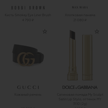
MAX MARA
Кисть Smokey Eye Liner Brush
Хлопковая панама
4 790 ₽
21 080 ₽
Кожаный ремень
Сатиновая помада My Sculpt
Satin Lip Stylo, оттенок MY
31.10 (2g)