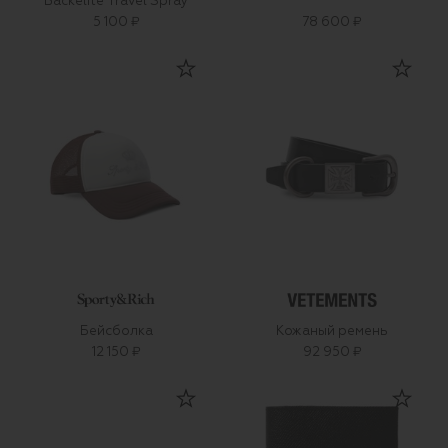
Backelite Travel Spray
5 100 ₽
78 600 ₽
Бейсболка
Кожаный ремень
12 150 ₽
92 950 ₽