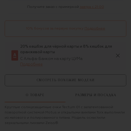
Получите заказ с примеркой
завтра c 21:00
10% бонусов за первую покупку
Подробнее
20% кешбэк для чёрной карты и 8% кешбэк для
оранжевой карты
С Альфа-Банком на карту ЦУМа
Подробнее
СМОТРЕТЬ ПОХОЖИЕ МОДЕЛИ
О ТОВАРЕ
РАЗМЕРЫ И ПОСАДКА
Круглые солнцезащитные очки Tectum 01 с запатентованной
поворотной системой Motus и открытыми винтами Torx выполнили
из матового и полированного титана. Модель оснастили
зеркальными линзами Zeiss®.