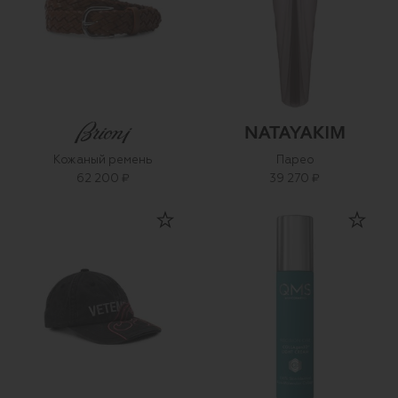
Кожаный ремень
Парео
62 200 ₽
39 270 ₽