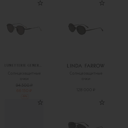
LUNETTERIE GENERALE
Солнцезащитные
Солнцезащитные
очки
очки
94 500 ₽
128 000 ₽
66 150 ₽
-
30
%