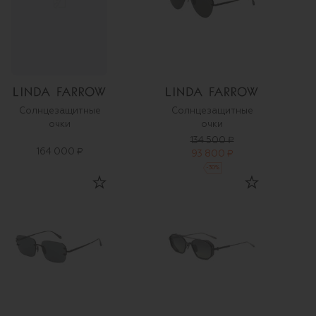
Солнцезащитные
Солнцезащитные
очки
очки
134 500 ₽
164 000 ₽
93 800 ₽
-
30
%