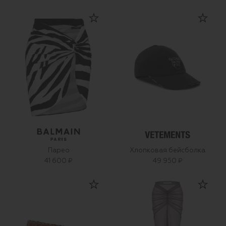
Парео
Хлопковая бейсболка
41 600 ₽
49 950 ₽