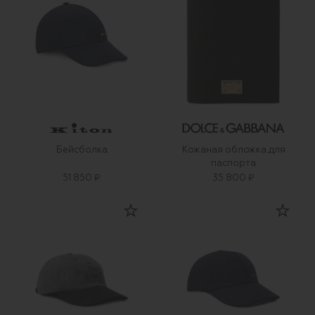
Бейсболка
Кожаная обложка для
паспорта
51 850 ₽
35 800 ₽