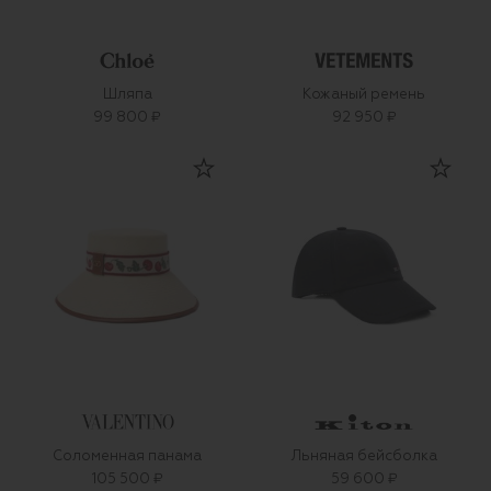
Шляпа
Кожаный ремень
99 800 ₽
92 950 ₽
Соломенная панама
Льняная бейсболка
105 500 ₽
59 600 ₽