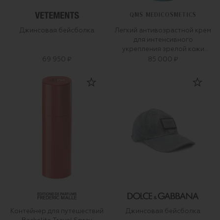
QMS MEDICOSMETICS
Джинсовая бейсболка
Легкий антивозрастной крем
для интенсивного
укрепления зрелой кожи
«3D-коллаген» (50ml)
69 950 ₽
85 000 ₽
Контейнер для путешествий
Джинсовая бейсболка