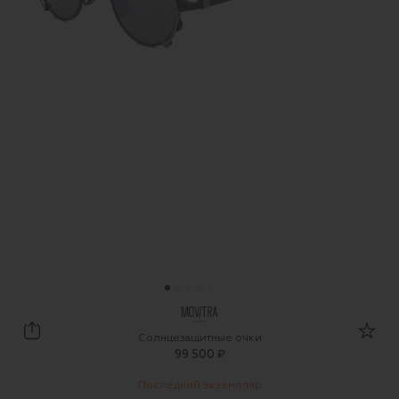
MOVITRA
Солнцезащитные очки
99 500 ₽
Последний экземпляр