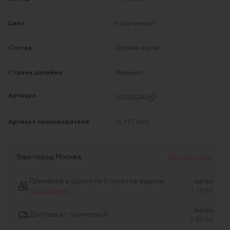
Цвет
Коричневый
Состав
Оправа-ацетат;
Страна дизайна
Франция
Артикул
00092242
Артикул производителя
SL 777 002
Ваш город
Москва
Другой город
Примерка в одном из 6 пунктов выдачи
Завтра
Подробнее
c 13:00
Завтра
Доставка с примеркой
c 10:00