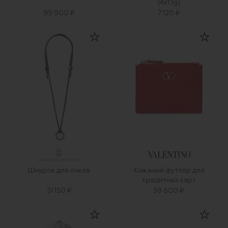
(4x1,1g)
99 900 ₽
7 120 ₽
Шнурок для очков
Кожаный футляр для
кредитных карт
51 150 ₽
39 600 ₽