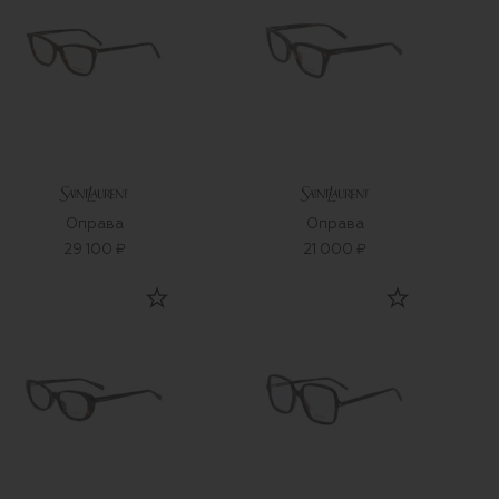
Оправа
Оправа
29 100 ₽
21 000 ₽