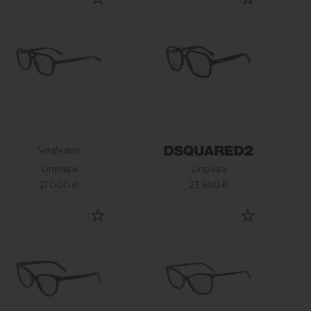
Оправа
Оправа
21 000 ₽
23 950 ₽