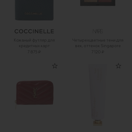
Кожаный футляр для
Четырехцветные тени для
кредитных карт
век, оттенок Singapore
7 875 ₽
7 120 ₽