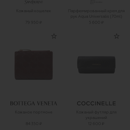
Кожаный кошелек
Парфюмированный крем для
рук Aqua Universalis (70ml)
79 950 ₽
5 600 ₽
Кожаное портмоне
Кожаный футляр для
украшений
84 350 ₽
12 600 ₽