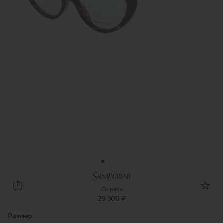
Saint Laurent
Оправа
29 500 ₽
Размер