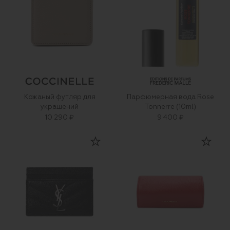
Кожаный футляр для
Парфюмерная вода Rose
украшений
Tonnerre (10ml)
10 290 ₽
9 400 ₽