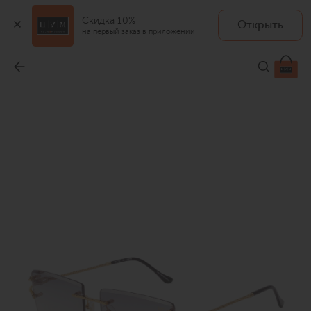
Скидка 10%
Открыть
VINTAGE FRAMES
на первый заказ в приложении
Солнцезащитные очки
-
58 000 ₽