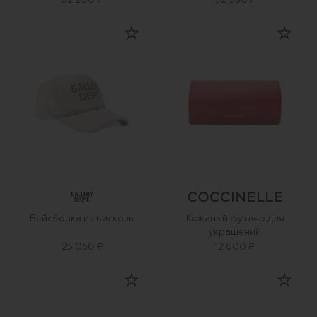
62 200 ₽
92 950 ₽
Бейсболка из вискозы
Кожаный футляр для
украшений
25 050 ₽
12 600 ₽