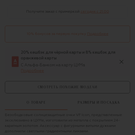
Получите заказ с примеркой
сегодня c 21:00
10% бонусов за первую покупку
Подробнее
20% кешбэк для чёрной карты и 8% кешбэк для
оранжевой карты
С Альфа-Банком на карту ЦУМа
Подробнее
СМОТРЕТЬ ПОХОЖИЕ МОДЕЛИ
О ТОВАРЕ
РАЗМЕРЫ И ПОСАДКА
Безободковые солнцезащитные очки VF Icon, представленные
эксклюзивно в ЦУМе, изготовили из металла с покрытием 24-
каратным золотом. Аксессуар с фигурными витыми дужками
дополнили светлыми градиентными линзами.