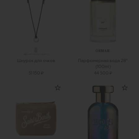
ORMAIE
Шнурок для очков
Парфюмерная вода 28°
(100ml)
51 150 ₽
44 500 ₽