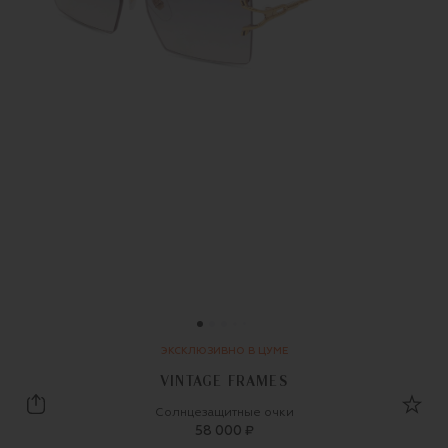
ЭКСКЛЮЗИВНО В ЦУМЕ
VINTAGE FRAMES
Vintage Frames
Солнцезащитные очки
58 000 ₽