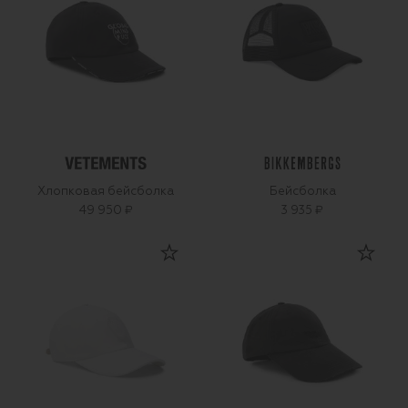
Хлопковая бейсболка
Бейсболка
49 950 ₽
3 935 ₽