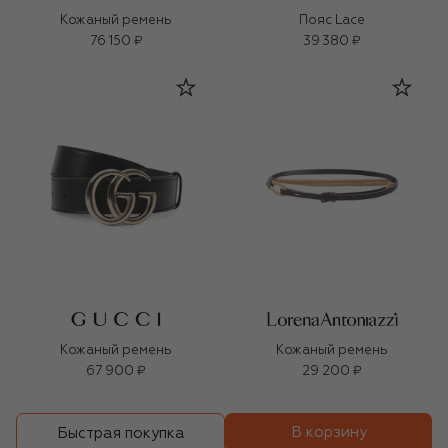
Кожаный ремень
Пояс Lace
76 150 ₽
39 380 ₽
Кожаный ремень
Кожаный ремень
67 900 ₽
29 200 ₽
В корзину
Быстрая покупка