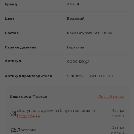
Бренд
ANY DI
Цвет
Бежевый
Состав
Кожа натуральная: 100%;
Страна дизайна
Германия
Артикул
00091125
Артикул производителя
SP101652 FL0WER 0F LIFE
Ваш город
Москва
Другой город
Доступно в одном из 6 пунктов выдачи
Завтра
Подробнее
c 12:00
Завтра
Доставка
c 10:00