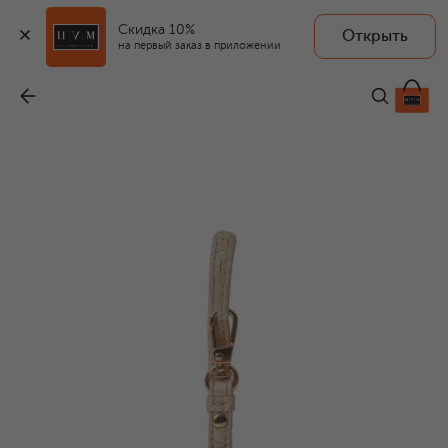
Скидка 10%
Открыть
ANY DI
на первый заказ в приложении
Футляр для очков
-
13 150 ₽