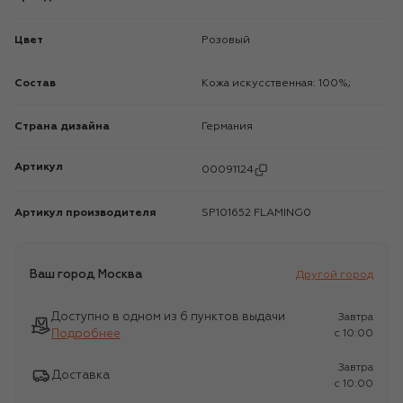
Цвет
Розовый
Состав
Кожа искусственная: 100%;
Страна дизайна
Германия
Артикул
00091124
Артикул производителя
SP101652 FLAMING0
Ваш город
Москва
Другой город
Доступно в одном из 6 пунктов выдачи
Завтра
Подробнее
c 10:00
Завтра
Доставка
c 10:00