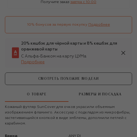
Получите заказ
завтра c 10:00
10% бонусов за первую покупку
Подробнее
20% кешбэк для чёрной карты и 8% кешбэк для
оранжевой карты
С Альфа-Банком на карту ЦУМа
Подробнее
СМОТРЕТЬ ПОХОЖИЕ МОДЕЛИ
О ТОВАРЕ
РАЗМЕРЫ И ПОСАДКА
Кожаный футляр SunCover для очков украсили объемным
изображением фламинго. Аксессуар с подкладом из микрофибры,
застегивающийся кнопкой в виде эмблемы, дополнили петлей с
карабином.
Бренд
ANY DI