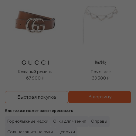
Кожаный ремень
Пояс Lace
67 900 ₽
39 380 ₽
В корзину
Быстрая покупка
Вас также может заинтересовать
Горнолыжные маски
Очки для чтения
Оправы
Солнцезащитные очки
Цепочки