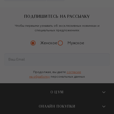
ПОДПИШИТЕСЬ НА РАССЫЛКУ
Чтобы первыми узнавать об эксклюзивных новинках и
специальных предложениях
Женское
Мужское
Продолжая, вы даете
согласие
на обработку
персональных данных
О ЦУМ
О магазине
ОНЛАЙН ПОКУПКИ
Новости и события