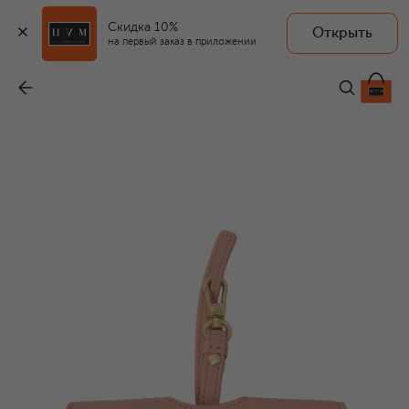
Скидка 10%
Открыть
ANY DI
на первый заказ в приложении
Футляр для очков
-
13 150 ₽