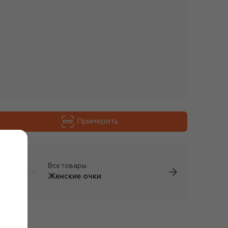
Примерить
Все товары
Женские очки