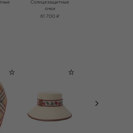
тные
Солнцезащитные
Солнцезащитные
очки
очки
₽
61 700 ₽
64 450 ₽