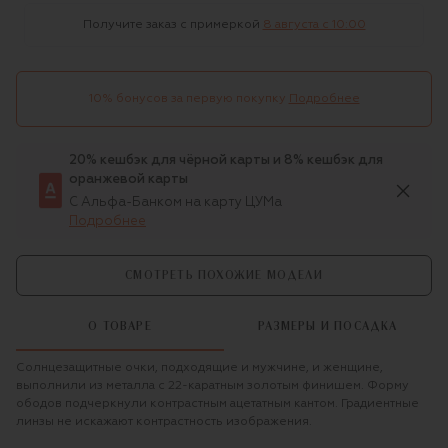
Получите заказ с примеркой
8 августа c 10:00
10% бонусов за первую покупку
Подробнее
20% кешбэк для чёрной карты и 8% кешбэк для
оранжевой карты
С Альфа-Банком на карту ЦУМа
Подробнее
СМОТРЕТЬ ПОХОЖИЕ МОДЕЛИ
О ТОВАРЕ
РАЗМЕРЫ И ПОСАДКА
Солнцезащитные очки, подходящие и мужчине, и женщине,
выполнили из металла с 22-каратным золотым финишем. Форму
ободов подчеркнули контрастным ацетатным кантом. Градиентные
линзы не искажают контрастность изображения.