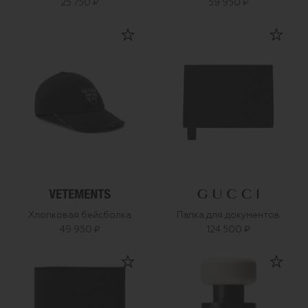
25 750 ₽
59 950 ₽
Хлопковая бейсболка
Папка для документов
49 950 ₽
124 500 ₽