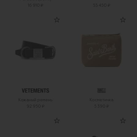
16 910 ₽
55 450 ₽
Кожаный ремень
Косметичка
92 950 ₽
5 390 ₽