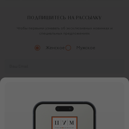
ПОДПИШИТЕСЬ НА РАССЫЛКУ
Чтобы первыми узнавать об эксклюзивных новинках и
специальных предложениях
Женское
Мужское
Продолжая, вы даете
согласие
на обработку
персональных данных
О ЦУМ
О магазине
ОНЛАЙН ПОКУПКИ
Новости и события