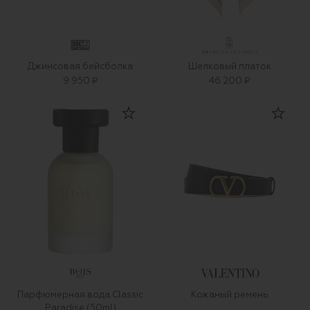
Джинсовая бейсболка
Шелковый платок
9 950 ₽
46 200 ₽
Парфюмерная вода Classic
Кожаный ремень
Paradise (50ml)