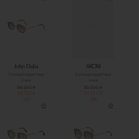
Солнцезащитные
Солнцезащитные
очки
очки
98 200 ₽
115 500 ₽
68 750 ₽
92 400 ₽
-
30
%
-
20
%