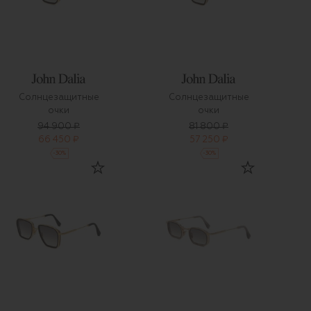
Солнцезащитные
Солнцезащитные
очки
очки
94 900 ₽
81 800 ₽
66 450 ₽
57 250 ₽
-
30
%
-
30
%