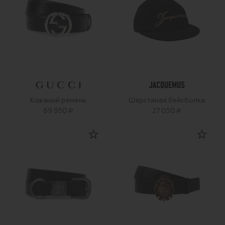
Кожаный ремень
Шерстяная бейсболка
69 950 ₽
27 050 ₽