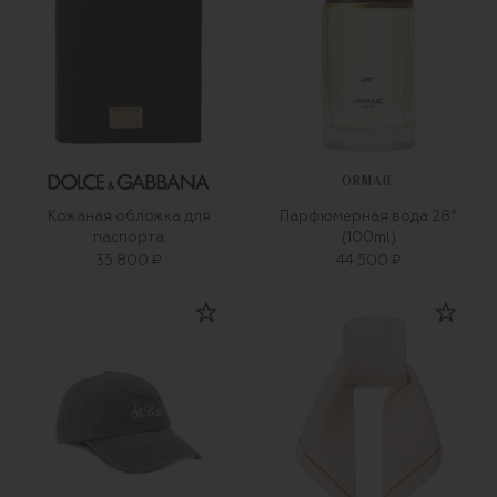
ORMAIE
Кожаная обложка для
Парфюмерная вода 28°
паспорта
(100ml)
35 800 ₽
44 500 ₽