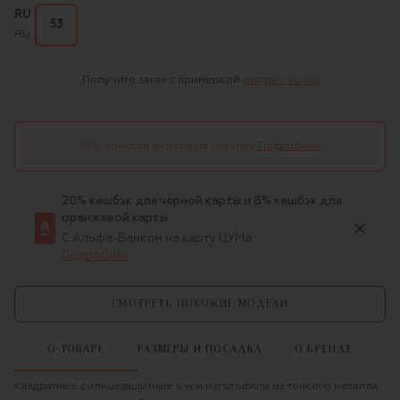
RU
53
RU
Получите заказ с примеркой
завтра c 10:00
10% бонусов за первую покупку
Подробнее
20% кешбэк для чёрной карты и 8% кешбэк для
оранжевой карты
С Альфа-Банком на карту ЦУМа
Подробнее
СМОТРЕТЬ ПОХОЖИЕ МОДЕЛИ
О ТОВАРЕ
РАЗМЕРЫ И ПОСАДКА
О БРЕНДЕ
Квадратные солнцезащитные очки изготовили из тонкого металла