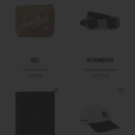
Косметичка
Кожаный ремень
5 390 ₽
92 950 ₽