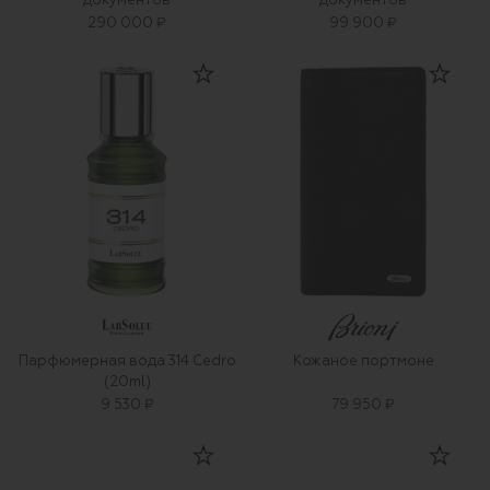
документов
документов
290 000 ₽
99 900 ₽
Парфюмерная вода 314 Cedro
Кожаное портмоне
(20ml)
9 530 ₽
79 950 ₽