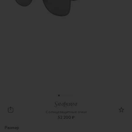
Saint Laurent
Солнцезащитные очки
52 200 ₽
Размер