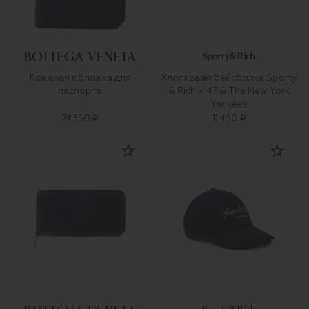
Кожаная обложка для
Хлопковая бейсболка Sporty
паспорта
& Rich x '47 & The New York
Yankees
74 350 ₽
11 450 ₽