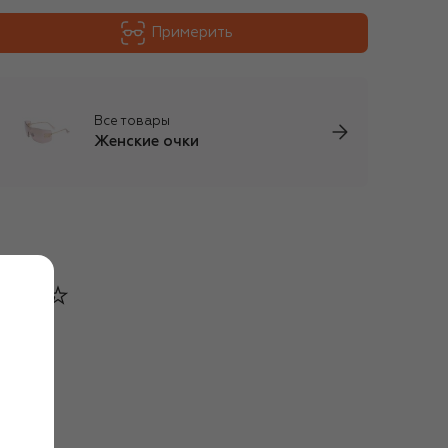
Примерить
Все товары
Женские очки