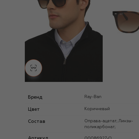
Бренд
Ray-Ban
Цвет
Коричневый
Состав
Оправа-ацетат; Линзы-
поликарбонат;
Артикул
00086927