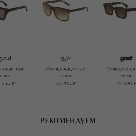
езащитные
Солнцезащитные
Солнцезащи
очки
очки
очки
 250 ₽
23 200 ₽
22 300 
РЕКОМЕНДУЕМ