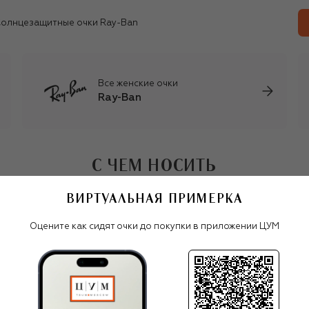
олнцезащитные очки Ray-Ban
Все женские очки
Ray-Ban
С ЧЕМ НОСИТЬ
ВИРТУАЛЬНАЯ ПРИМЕРКА
Оцените как сидят очки до покупки в приложении ЦУМ