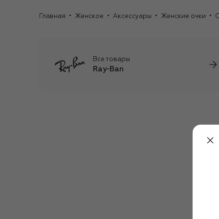
Главная
Женское
Аксессуары
Женские очки
С
Все товары
Ray-Ban