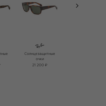
тные
Солнцезащитные
Солнцезащитные
очки
очки
₽
21 200 ₽
19 600 ₽