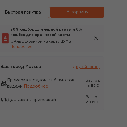
В корзину
Быстрая покупка
20% кешбэк для чёрной карты и 8%
кешбэк для оранжевой карты
С Альфа-Банком на карту ЦУМа
Подробнее
Ваш город
Москва
Другой город
Примерка в одном из 6 пунктов
Завтра
выдачи
Подробнее
c 11:00
Завтра
Доставка с примеркой
c 10:00