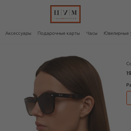
Аксессуары
Подарочные карты
Часы
Ювелирные 
R
С
1
Р