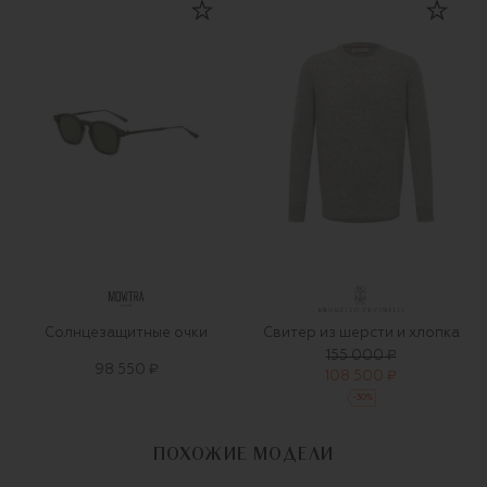
Солнцезащитные очки
Свитер из шерсти и хлопка
155 000 ₽
98 550 ₽
108 500 ₽
-
30
%
ПОХОЖИЕ МОДЕЛИ