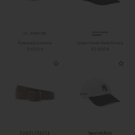
GL JEWELRY
Кожаный ремень
Шерстяная бейсболка
51 600 ₽
92 600 ₽