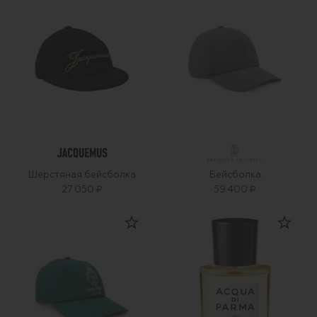
Шерстяная бейсболка
Бейсболка
27 050 ₽
59 400 ₽