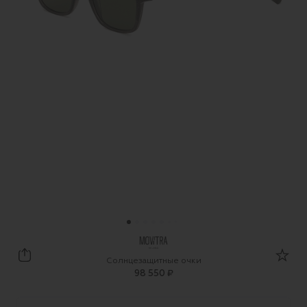
MOVITRA
Солнцезащитные очки
98 550 ₽