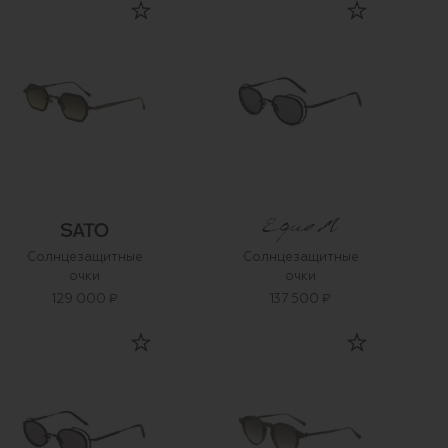
Солнцезащитные
Солнцезащитные
очки
очки
129 000 ₽
137 500 ₽