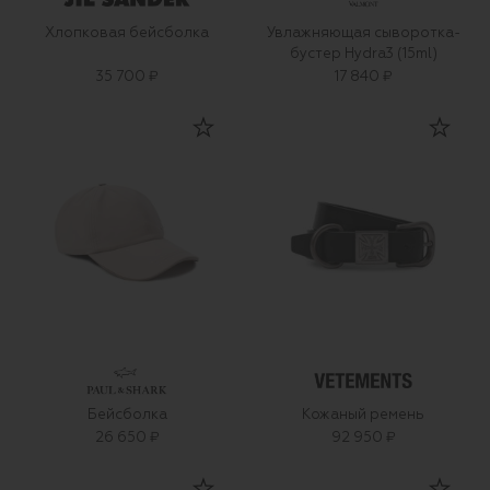
Хлопковая бейсболка
Увлажняющая сыворотка-
бустер Hydra3 (15ml)
35 700 ₽
17 840 ₽
Бейсболка
Кожаный ремень
26 650 ₽
92 950 ₽