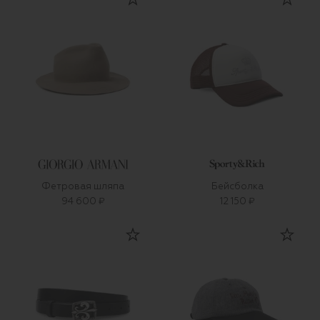
Фетровая шляпа
Бейсболка
94 600 ₽
12 150 ₽