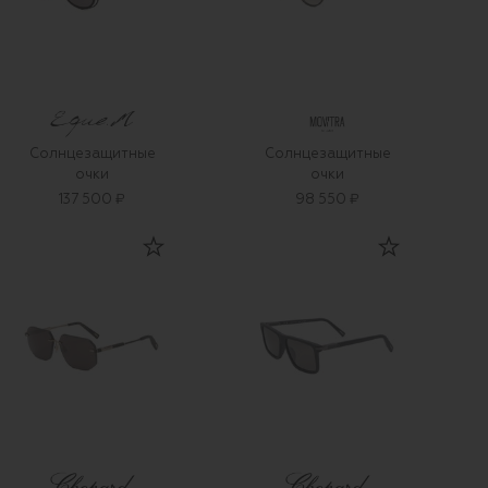
Солнцезащитные
Солнцезащитные
очки
очки
137 500 ₽
98 550 ₽