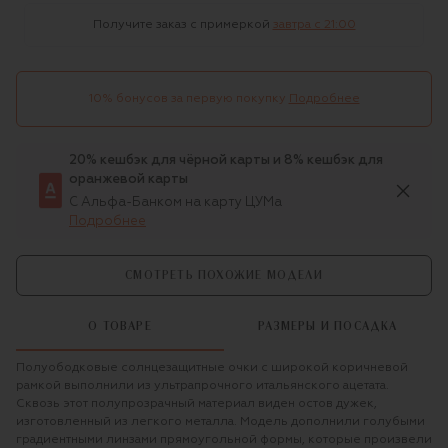
Получите заказ с примеркой
завтра c 21:00
10% бонусов за первую покупку
Подробнее
20% кешбэк для чёрной карты и 8% кешбэк для
оранжевой карты
С Альфа-Банком на карту ЦУМа
Подробнее
СМОТРЕТЬ ПОХОЖИЕ МОДЕЛИ
О ТОВАРЕ
РАЗМЕРЫ И ПОСАДКА
Полуободковые солнцезащитные очки с широкой коричневой
рамкой выполнили из ультрапрочного итальянского ацетата.
Сквозь этот полупрозрачный материал виден остов дужек,
изготовленный из легкого металла. Модель дополнили голубыми
градиентными линзами прямоугольной формы, которые произвели