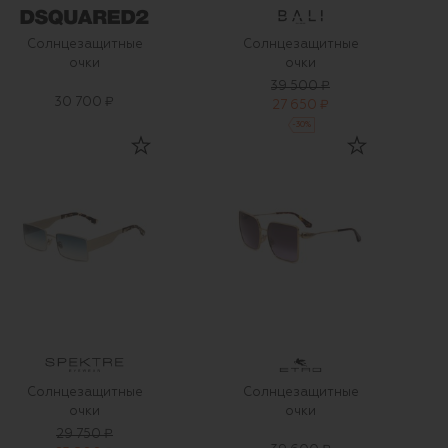
Солнцезащитные
Солнцезащитные
очки
очки
39 500 ₽
30 700 ₽
27 650 ₽
-
30
%
Солнцезащитные
Солнцезащитные
очки
очки
29 750 ₽