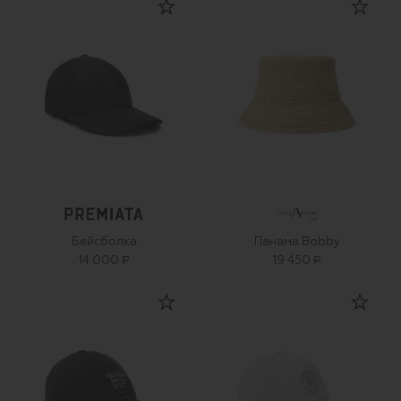
Бейсболка
Панама Bobby
14 000 ₽
19 450 ₽