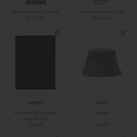
Шерстяная бейсболка
Шерстяная бейсболка
27 050 ₽
92 600 ₽
RAINS
Кожаный футляр для
Панама
документов
13 550 ₽
4 395 ₽