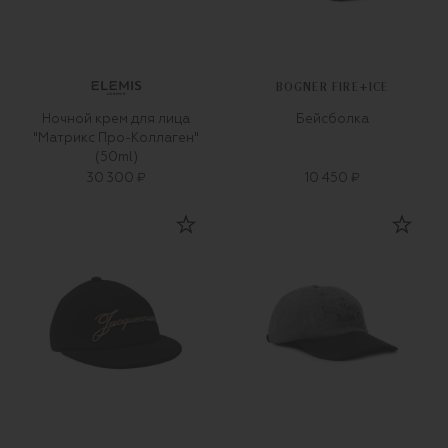
BOGNER FIRE+ICE
Ночной крем для лица
Бейсболка
"Матрикс Про-Коллаген"
(50ml)
30 300 ₽
10 450 ₽