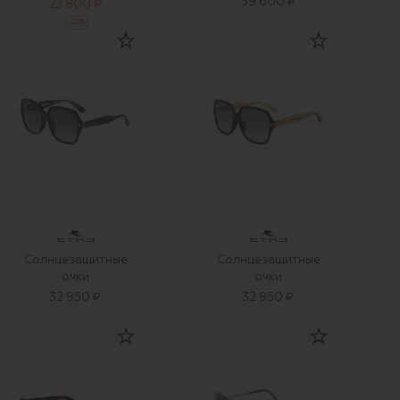
39 600 ₽
23 800 ₽
-
20
%
Солнцезащитные
Солнцезащитные
очки
очки
32 950 ₽
32 950 ₽