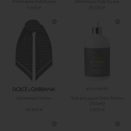
Хлопковая бейсболка
Хлопковая бейсболка
5 995 ₽
39 550 ₽
ACCA KAPPA
Шелковый платок
Гель для душа Giallo Elicriso
(500ml)
49 950 ₽
3 900 ₽