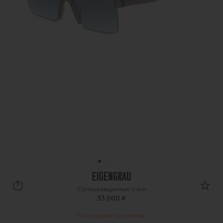
Eigengrau
Солнцезащитные очки
33 000 ₽
Последний экземпляр