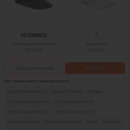
Хлопковая бейсболка
Бейсболка
49 950 ₽
59 400 ₽
В корзину
Быстрая покупка
Вас также может заинтересовать
Горнолыжные маски
Очки для чтения
Оправы
Солнцезащитные очки
Футляры для очков
Аксессуары для волос
Аксессуары из кожи
Головные уборы
Прочие аксессуары
Зонты
Перчатки