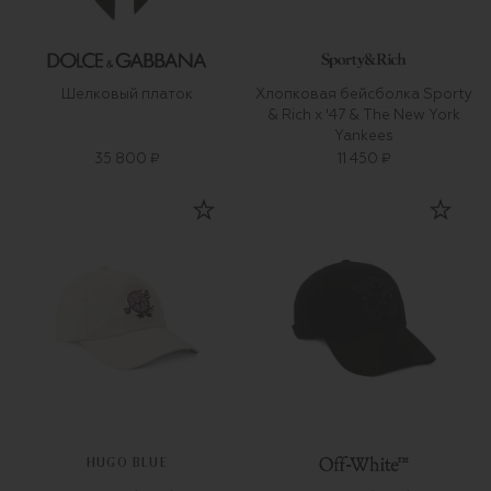
Шелковый платок
Хлопковая бейсболка Sporty
& Rich x '47 & The New York
Yankees
35 800 ₽
11 450 ₽
HUGO BLUE