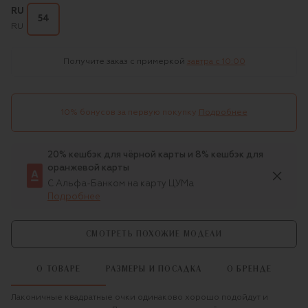
RU
54
RU
Получите заказ с примеркой
завтра c 10:00
10% бонусов за первую покупку
Подробнее
20% кешбэк для чёрной карты и 8% кешбэк для
оранжевой карты
С Альфа-Банком на карту ЦУМа
Подробнее
СМОТРЕТЬ ПОХОЖИЕ МОДЕЛИ
О ТОВАРЕ
РАЗМЕРЫ И ПОСАДКА
О БРЕНДЕ
Лаконичные квадратные очки одинаково хорошо подойдут и