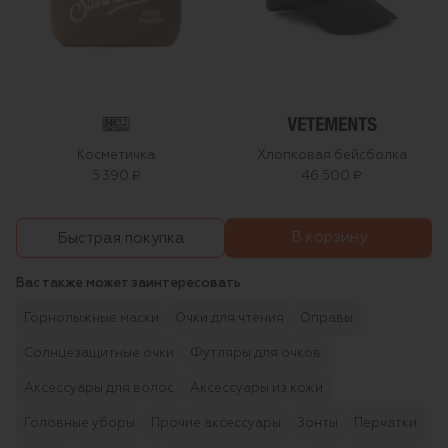
Косметичка
Хлопковая бейсболка
5 390 ₽
46 500 ₽
В корзину
Быстрая покупка
Вас также может заинтересовать
Горнолыжные маски
Очки для чтения
Оправы
Солнцезащитные очки
Футляры для очков
Аксессуары для волос
Аксессуары из кожи
Головные уборы
Прочие аксессуары
Зонты
Перчатки