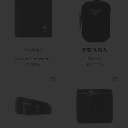
Кожаное портмоне
Футляр
43 950 ₽
48 000 ₽