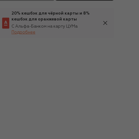
20% кешбэк для чёрной карты и 8%
кешбэк для оранжевой карты
С Альфа-Банком на карту ЦУМа
Подробнее