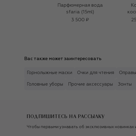
Парфюмерная вода
К
sfaria (15ml)
кос
3 500 ₽
25
Вас также может заинтересовать
Горнолыжные маски
Очки для чтения
Оправ
Головные уборы
Прочие аксессуары
Зонты
ПОДПИШИТЕСЬ НА РАССЫЛКУ
Чтобы первыми узнавать об эксклюзивных новинках 