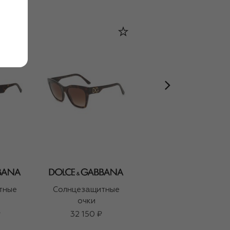
тные
Солнцезащитные
Солнцезащитные
очки
очки
₽
32 150 ₽
39 950 ₽
31 950 ₽
-
20
%