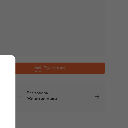
Примерить
Все товары
Женские очки