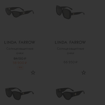
Солнцезащитные
Солнцезащитные
очки
очки
84 150 ₽
66 950 ₽
58 900 ₽
-
30
%