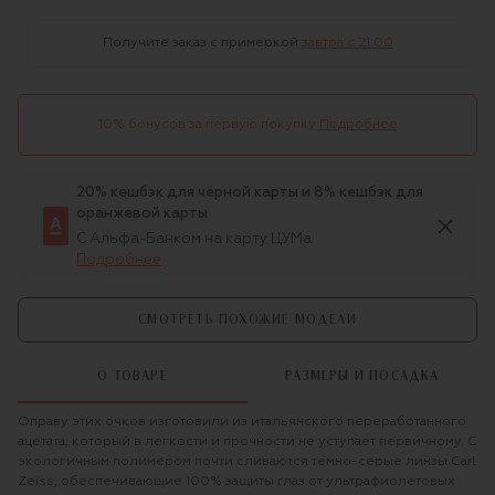
Получите заказ с примеркой
завтра c 21:00
10% бонусов за первую покупку
Подробнее
20% кешбэк для чёрной карты и 8% кешбэк для
оранжевой карты
С Альфа-Банком на карту ЦУМа
Подробнее
СМОТРЕТЬ ПОХОЖИЕ МОДЕЛИ
О ТОВАРЕ
РАЗМЕРЫ И ПОСАДКА
Оправу этих очков изготовили из итальянского переработанного
ацетата, который в легкости и прочности не уступает первичному. С
экологичным полимером почти сливаются темно-серые линзы Carl
Zeiss, обеспечивающие 100% защиты глаз от ультрафиолетовых