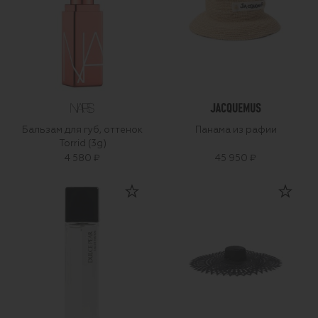
Бальзам для губ, оттенок
Панама из рафии
Torrid (3g)
4 580 ₽
45 950 ₽