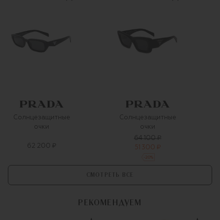
Солнцезащитные
Солнцезащитные
очки
очки
64 100 ₽
62 200 ₽
51 300 ₽
-
20
%
СМОТРЕТЬ ВСЕ
РЕКОМЕНДУЕМ