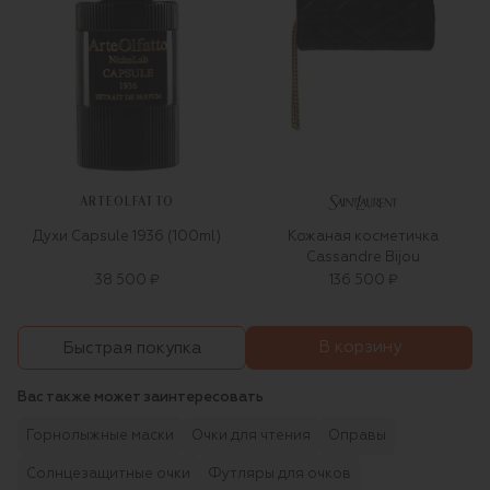
ARTEOLFATTO
Духи Capsule 1936 (100ml)
Кожаная косметичка
Cassandre Bijou
38 500 ₽
136 500 ₽
В корзину
Быстрая покупка
Вас также может заинтересовать
Горнолыжные маски
Очки для чтения
Оправы
Солнцезащитные очки
Футляры для очков