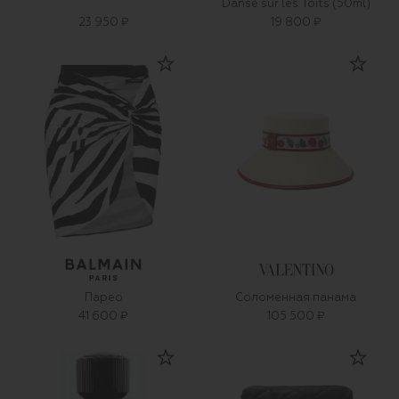
Danse sur les Toits (50ml)
23 950 ₽
19 800 ₽
Парео
Соломенная панама
41 600 ₽
105 500 ₽