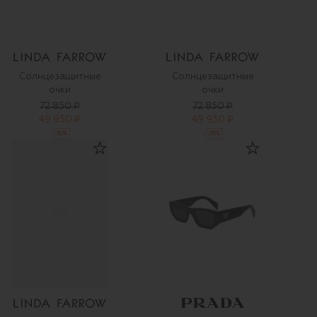
Солнцезащитные
Солнцезащитные
очки
очки
72 850 ₽
72 850 ₽
49 950 ₽
49 950 ₽
-
30
%
-
30
%