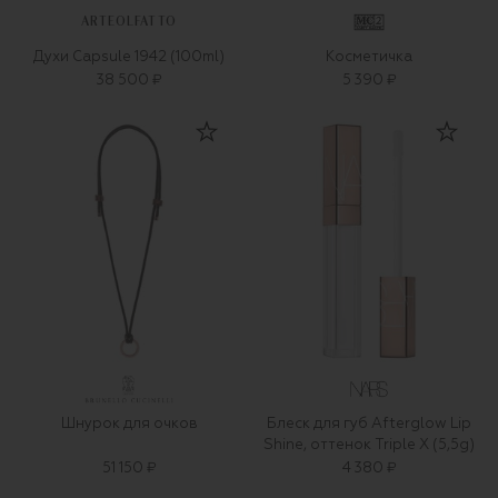
ARTEOLFATTO
Духи Capsule 1942 (100ml)
Косметичка
38 500 ₽
5 390 ₽
Шнурок для очков
Блеск для губ Afterglow Lip
Shine, оттенок Triple X (5,5g)
51 150 ₽
4 380 ₽