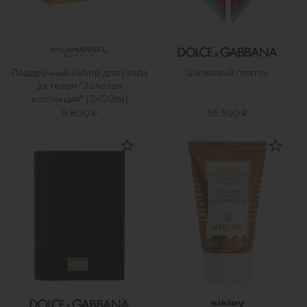
Подарочный набор для ухода
Шелковый платок
за телом "Золотая
коллекция" (2x150ml)
9 800 ₽
56 500 ₽