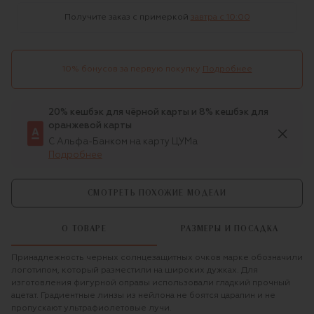
Получите заказ с примеркой
завтра c 10:00
10% бонусов за первую покупку
Подробнее
20% кешбэк для чёрной карты и 8% кешбэк для
оранжевой карты
С Альфа-Банком на карту ЦУМа
Подробнее
СМОТРЕТЬ ПОХОЖИЕ МОДЕЛИ
О ТОВАРЕ
РАЗМЕРЫ И ПОСАДКА
Принадлежность черных солнцезащитных очков марке обозначили
логотипом, который разместили на широких дужках. Для
изготовления фигурной оправы использовали гладкий прочный
ацетат. Градиентные линзы из нейлона не боятся царапин и не
пропускают ультрафиолетовые лучи.