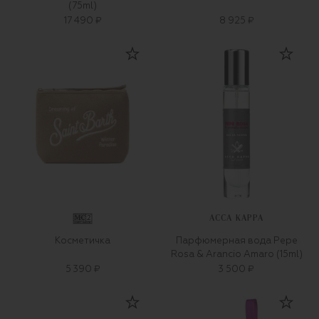
(75ml)
17 490 ₽
8 925 ₽
ACCA KAPPA
Косметичка
Парфюмерная вода Pepe
Rosa & Arancio Amaro (15ml)
5 390 ₽
3 500 ₽