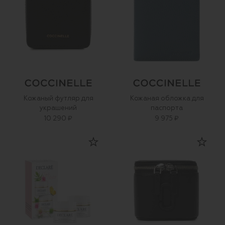
Кожаный футляр для
Кожаная обложка для
украшений
паспорта
10 290 ₽
9 975 ₽