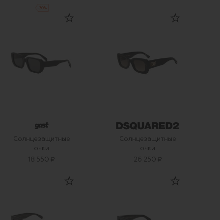
-
30
%
Солнцезащитные
Солнцезащитные
очки
очки
18 550 ₽
26 250 ₽