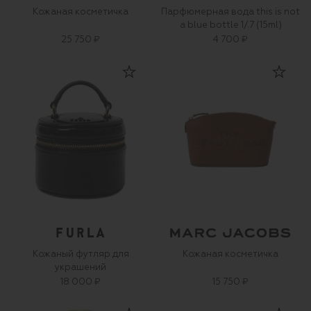
Кожаная косметичка
Парфюмерная вода this is not
a blue bottle 1/.7 (15ml)
25 750 ₽
4 700 ₽
Кожаный футляр для
Кожаная косметичка
украшений
18 000 ₽
15 750 ₽