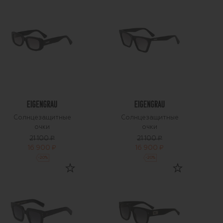
Солнцезащитные
Солнцезащитные
очки
очки
21 100 ₽
21 100 ₽
16 900 ₽
16 900 ₽
-
20
%
-
20
%