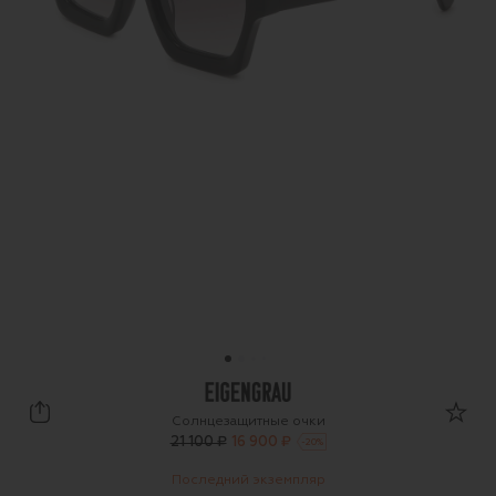
Eigengrau
Солнцезащитные очки
21 100 ₽
16 900 ₽
-
20
%
Последний экземпляр