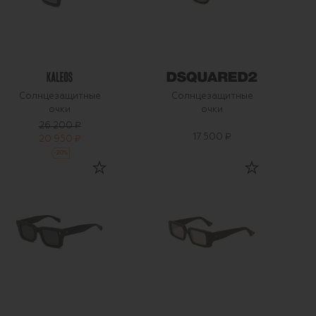
Солнцезащитные
Солнцезащитные
очки
очки
26 200 ₽
17 500 ₽
20 950 ₽
-
20
%