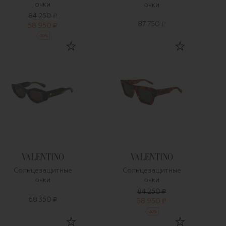
очки
очки
84 250 ₽
87 750 ₽
58 950 ₽
-
30
%
Солнцезащитные
Солнцезащитные
очки
очки
84 250 ₽
68 350 ₽
58 950 ₽
-
30
%