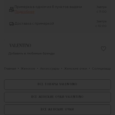
Примерка в одном из 6 пунктов выдачи
Завтра
Подробнее
c 11:00
Завтра
Доставка с примеркой
c 10:00
Добавить в любимые бренды
Главная
Женское
Аксессуары
Женские очки
Солнцезащитн
ВСЕ ТОВАРЫ VALENTINO
ВСЕ ЖЕНСКИЕ ОЧКИ VALENTINO
ВСЕ ЖЕНСКИЕ ОЧКИ