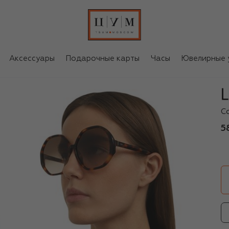
Аксессуары
Подарочные карты
Часы
Ювелирные 
Li
С
5