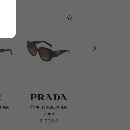
тные
Солнцезащитные
Солнцезащитные
очки
очки
₽
61 300 ₽
63 450 ₽