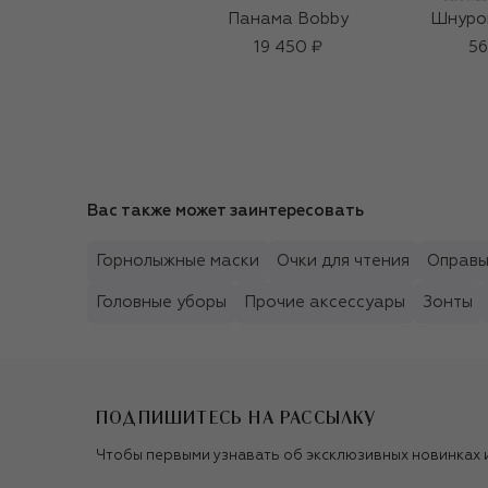
Панама Bobby
Шнурок
19 450 ₽
56
Вас также может заинтересовать
Горнолыжные маски
Очки для чтения
Оправ
Головные уборы
Прочие аксессуары
Зонты
ПОДПИШИТЕСЬ НА РАССЫЛКУ
Чтобы первыми узнавать об эксклюзивных новинках 