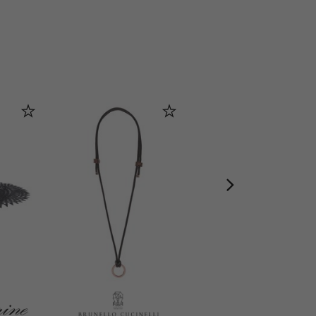
LM PARFUMS