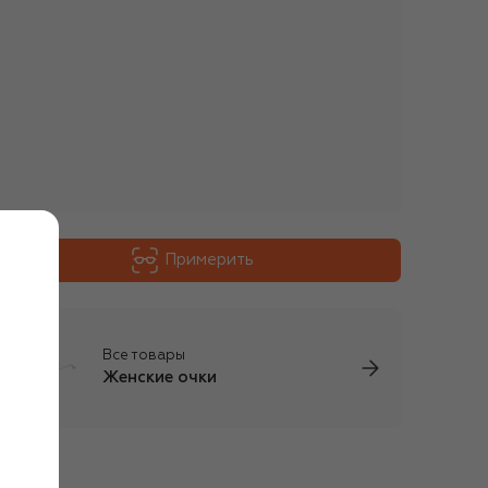
Примерить
Все товары
Женские очки