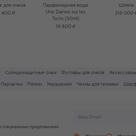
 для очков
Парфюмерная вода
Шляпа
Une Danse sur les
 400 ₽
218 000 
Toits (50ml)
19 800 ₽
ы
Солнцезащитные очки
Футляры для очков
Аксессуары
Перчатки
Ремни
Украшения
Чехлы для техники
Шарф
и специальных предложениях