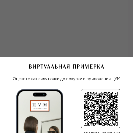
ВИРТУАЛЬНАЯ ПРИМЕРКА
олнцезащитные очки Linda Farrow
Оцените как сидят очки до покупки в приложении ЦУМ
Все женские очки
Linda Farrow
ПОХОЖИЕ МОДЕЛИ