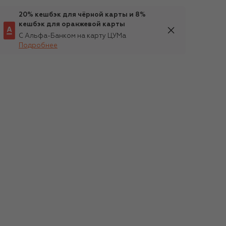
20% кешбэк для чёрной карты и 8%
кешбэк для оранжевой карты
С Альфа-Банком на карту ЦУМа
Подробнее