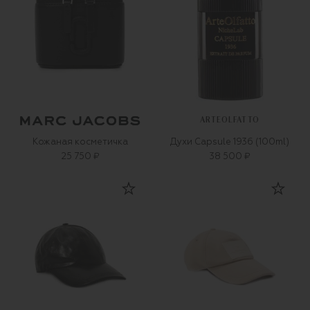
ARTEOLFATTO
Кожаная косметичка
Духи Capsule 1936 (100ml)
25 750 ₽
38 500 ₽