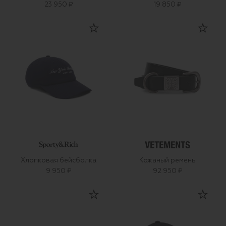
23 950 ₽
19 850 ₽
Хлопковая бейсболка
Кожаный ремень
9 950 ₽
92 950 ₽