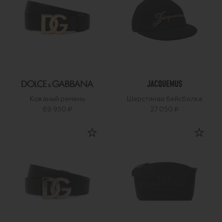
Кожаный ремень
Шерстяная бейсболка
69 950 ₽
27 050 ₽