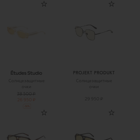
Солнцезащитные
Солнцезащитные
очки
очки
38 500 ₽
29 950 ₽
26 950 ₽
-
30
%