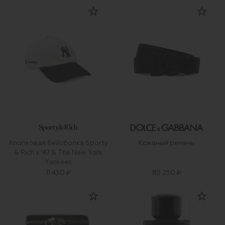
Хлопковая бейсболка Sporty
Кожаный ремень
& Rich x '47 & The New York
Yankees
11 450 ₽
85 250 ₽