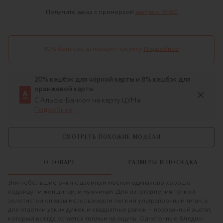
Получите заказ с примеркой
завтра c 10:00
10% бонусов за первую покупку
Подробнее
20% кешбэк для чёрной карты и 8% кешбэк для
оранжевой карты
С Альфа-Банком на карту ЦУМа
Подробнее
СМОТРЕТЬ ПОХОЖИЕ МОДЕЛИ
О ТОВАРЕ
РАЗМЕРЫ И ПОСАДКА
Эти небольшие очки с двойным мостом одинаково хорошо
подойдут и женщинам, и мужчинам. Для изготовления тонкой
золотистой оправы использовали легкий ультрапрочный титан, а
для отделки узких дужек и квадратных рамок – прозрачный ацетат,
который всегда остается теплым на ощупь. Однотонные бледно-