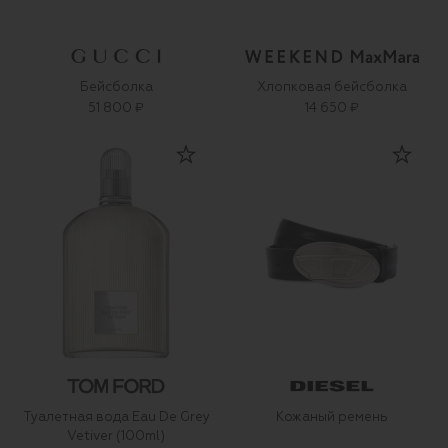
Бейсболка
Хлопковая бейсболка
51 800 ₽
14 650 ₽
Туалетная вода Eau De Grey
Кожаный ремень
Vetiver (100ml)