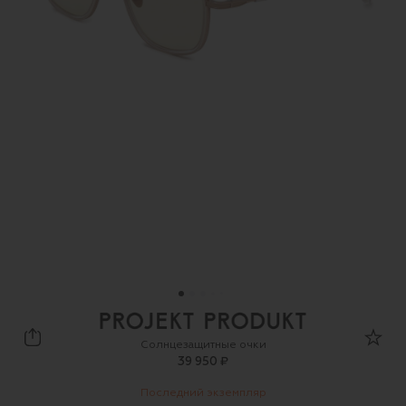
Projekt Produkt
Солнцезащитные очки
39 950 ₽
Последний экземпляр