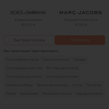
Кожаный ремень
Кожаная косметичка
85 250 ₽
15 750 ₽
В корзину
Быстрая покупка
Вас также может заинтересовать
Горнолыжные маски
Очки для чтения
Оправы
Солнцезащитные очки
Футляры для очков
Аксессуары для волос
Аксессуары из кожи
Головные уборы
Прочие аксессуары
Зонты
Перчатки
Ремни
Украшения
Чехлы для техники
Шарфы и платки