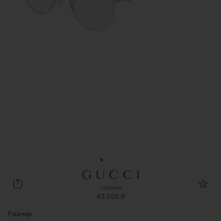
Gucci
Оправа
43 500 ₽
Размер