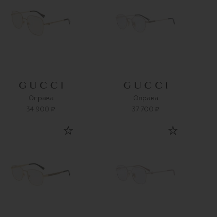
Оправа
Оправа
34 900 ₽
37 700 ₽