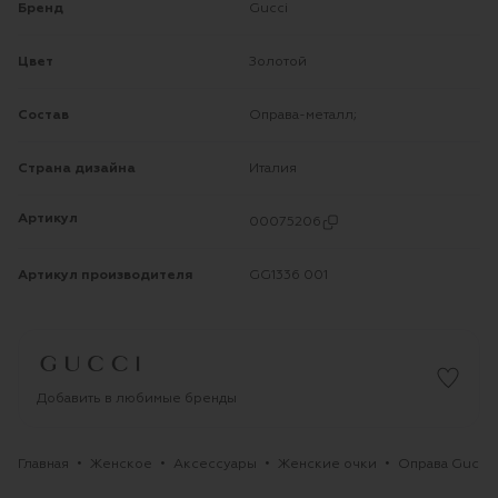
Бренд
Gucci
Цвет
Золотой
Состав
Оправа-металл;
Страна дизайна
Италия
Артикул
00075206
Артикул производителя
GG1336 001
Добавить в любимые бренды
Главная
Женское
Аксессуары
Женские очки
Оправа Gucci