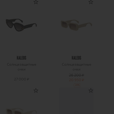
Солнцезащитные
Солнцезащитные
очки
очки
26 200 ₽
27 000 ₽
20 950 ₽
-
20
%