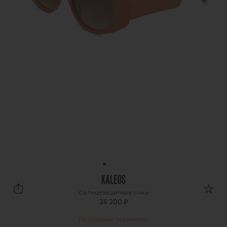
Kaleos
Солнцезащитные очки
26 200 ₽
Последний экземпляр