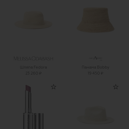
Шляпа Fedora
Панама Bobby
23 260 ₽
19 450 ₽