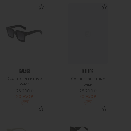
Солнцезащитные
Солнцезащитные
очки
очки
26 200 ₽
26 200 ₽
20 950 ₽
20 950 ₽
-
20
%
-
20
%