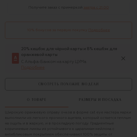
Получите заказ с примеркой
завтра c 21:00
10% бонусов за первую покупку
Подробнее
20% кешбэк для чёрной карты и 8% кешбэк для
оранжевой карты
С Альфа-Банком на карту ЦУМа
Подробнее
СМОТРЕТЬ ПОХОЖИЕ МОДЕЛИ
О ТОВАРЕ
РАЗМЕРЫ И ПОСАДКА
Широкую оранжевую оправу очков в форме cat eye мастера марки
выполнили из легкого прочного ацетата, который остается теплым
на ощупь и в жаркую, и в прохладную погоду. Градиентные
коричневые линзы из устойчивого к царапинам нейлона с
антибликовым покрытием обеспечивают 100% защиты от