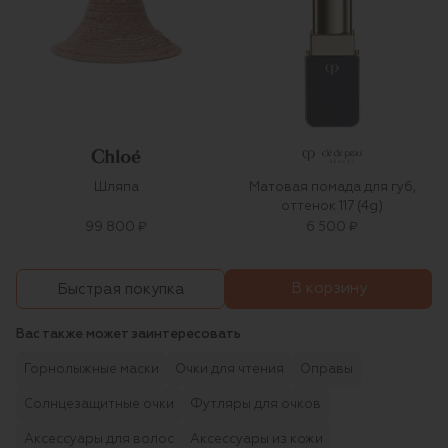
Шляпа
Матовая помада для губ,
оттенок 117 (4g)
99 800 ₽
6 500 ₽
В корзину
Быстрая покупка
Вас также может заинтересовать
Горнолыжные маски
Очки для чтения
Оправы
Солнцезащитные очки
Футляры для очков
Аксессуары для волос
Аксессуары из кожи