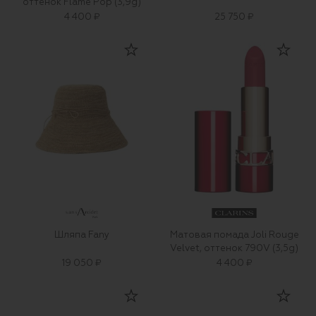
оттенок Flame Pop (3,9g)
4 400 ₽
25 750 ₽
Шляпа Fany
Матовая помада Joli Rouge
Velvet, оттенок 790V (3,5g)
19 050 ₽
4 400 ₽