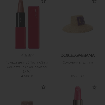
Помада для губ TechnoSatin
Соломенная шляпа
Gel, оттенок 405 Playback
(3,3g)
4 680 ₽
85 250 ₽