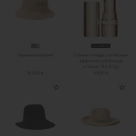
Панама из рафии
Губная помада с атласным
эффектом Joli Rouge,
оттенок 742 (3.5g)
14 050 ₽
4 400 ₽