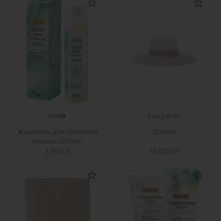
GUAM
Жидкость для пропитки
Шляпа
бинтов (250ml)
3 950 ₽
55 000 ₽