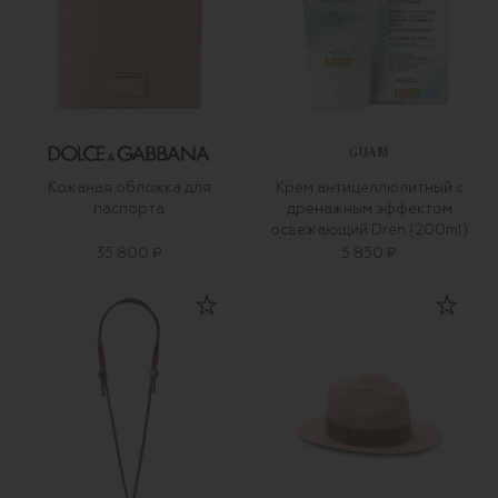
GUAM
Кожаная обложка для
Крем антицеллюлитный с
паспорта
дренажным эффектом
освежающий Dren (200ml)
35 800 ₽
5 850 ₽