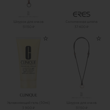
Шнурок для очков
Соломенная шляпа
51 150 ₽
37 400 ₽
Увлажняющий гель (50ml)
Шнурок для очков
3 900 ₽
51 150 ₽