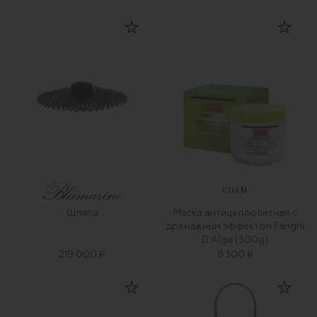
GUAM
Шляпа
Маска антицеллюлитная с
дренажным эффектом Fanghi
D’Alga (500g)
218 000 ₽
8 300 ₽