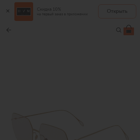
Скидка 10%
Открыть
на первый заказ в приложении
Оправа
-
29 950 ₽