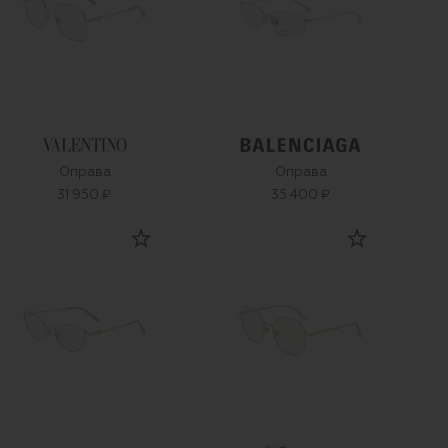
Оправа
Оправа
31 950 ₽
35 400 ₽