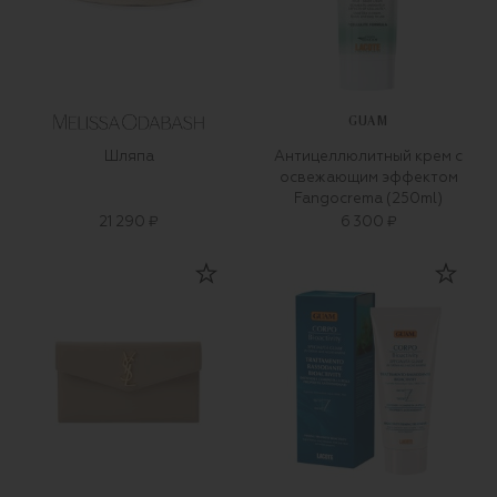
GUAM
Шляпа
Антицеллюлитный крем с
освежающим эффектом
Fangocrema (250ml)
21 290 ₽
6 300 ₽