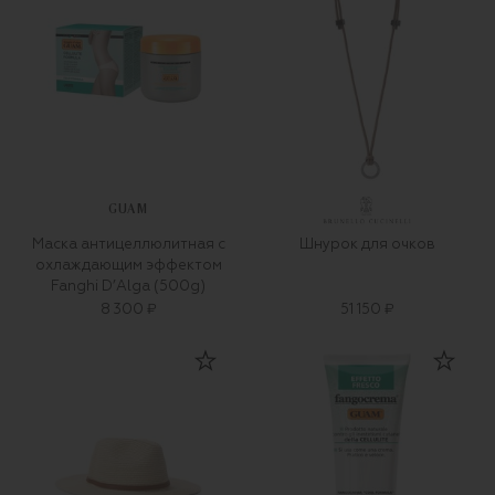
GUAM
Маска антицеллюлитная с
Шнурок для очков
охлаждающим эффектом
Fanghi D’Alga (500g)
8 300 ₽
51 150 ₽