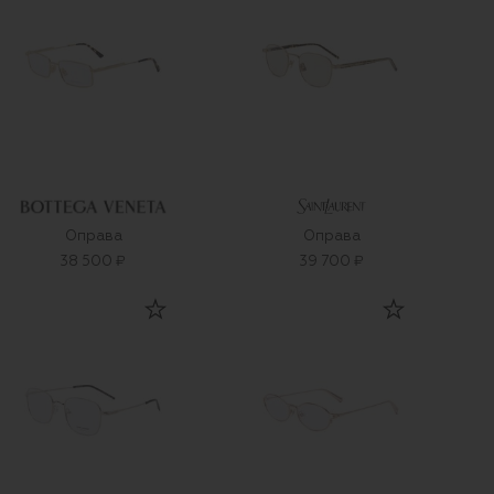
Оправа
Оправа
38 500 ₽
39 700 ₽