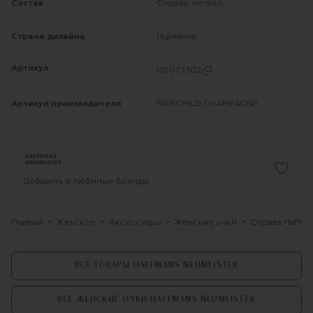
Состав
Оправа-металл;
Страна дизайна
Германия
Артикул
00073302
Артикул производителя
FAIRCHILD CHAMPAGNE
Добавить в любимые бренды
Главная
Женское
Аксессуары
Женские очки
Оправа Haffma
ВСЕ ТОВАРЫ HAFFMANS NEUMEISTER
ВСЕ ЖЕНСКИЕ ОЧКИ HAFFMANS NEUMEISTER