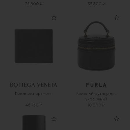
35 800 ₽
35 800 ₽
Кожаное портмоне
Кожаный футляр для
украшений
46 750 ₽
18 000 ₽