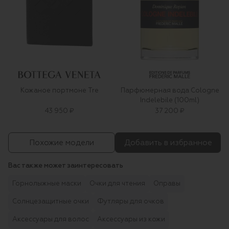
Кожаное портмоне Tre
Парфюмерная вода Cologne
Indelebile (100ml)
43 950 ₽
37 200 ₽
Похожие модели
Добавить в избранное
Вас также может заинтересовать
Горнолыжные маски
Очки для чтения
Оправы
Солнцезащитные очки
Футляры для очков
Аксессуары для волос
Аксессуары из кожи