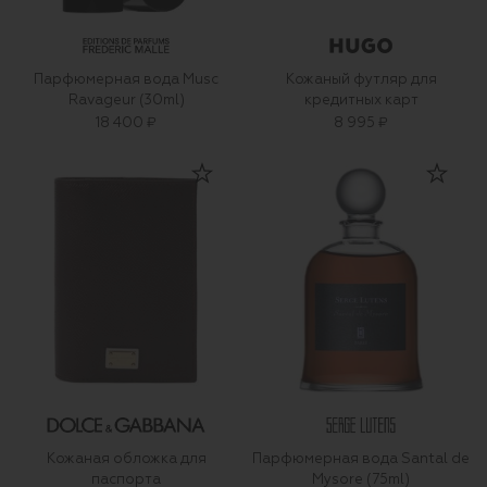
Парфюмерная вода Musc
Кожаный футляр для
Ravageur (30ml)
кредитных карт
18 400 ₽
8 995 ₽
Кожаная обложка для
Парфюмерная вода Santal de
паспорта
Mysore (75ml)