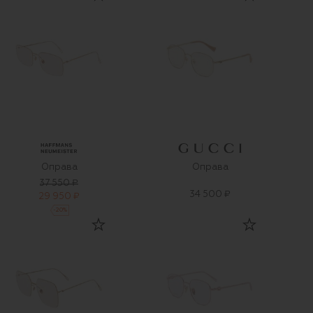
Оправа
Оправа
37 550 ₽
34 500 ₽
29 950 ₽
-
20
%