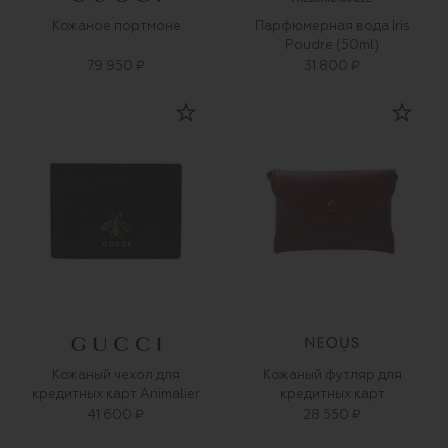
Кожаное портмоне
Парфюмерная вода Iris
Poudre (50ml)
79 950 ₽
31 800 ₽
Кожаный чехол для
Кожаный футляр для
кредитных карт Animalier
кредитных карт
41 600 ₽
28 550 ₽