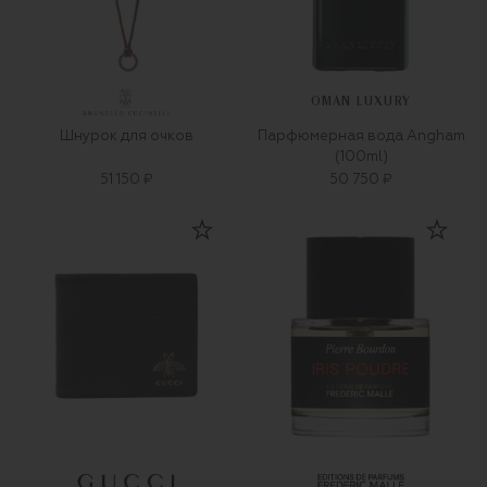
OMAN LUXURY
Шнурок для очков
Парфюмерная вода Angham
(100ml)
51 150 ₽
50 750 ₽