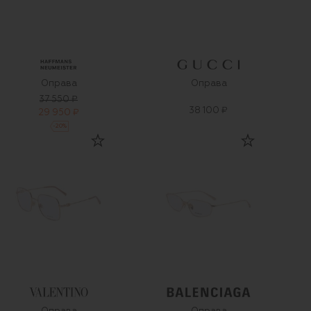
Оправа
Оправа
37 550 ₽
38 100 ₽
29 950 ₽
-
20
%