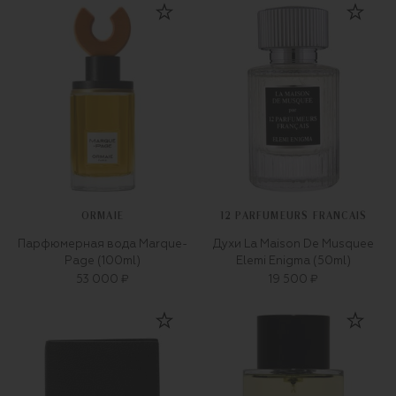
ORMAIE
12 PARFUMEURS FRANCAIS
Парфюмерная вода Marque-
Духи La Maison De Musquee
Page (100ml)
Elemi Enigma (50ml)
53 000 ₽
19 500 ₽